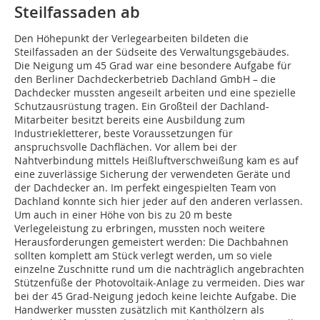
Steilfassaden ab
Den Höhepunkt der Verlegearbeiten bildeten die
Steilfassaden an der Südseite des Verwaltungsgebäudes.
Die Neigung um 45 Grad war eine besondere Aufgabe für
den Berliner Dachdeckerbetrieb Dachland GmbH – die
Dachdecker mussten angeseilt arbeiten und eine spezielle
Schutzausrüstung tragen. Ein Großteil der Dachland-
Mitarbeiter besitzt bereits eine Ausbildung zum
Industriekletterer, beste Voraussetzungen für
anspruchsvolle Dachflächen. Vor allem bei der
Nahtverbindung mittels Heißluftverschweißung kam es auf
eine zuverlässige Sicherung der verwendeten Geräte und
der Dachdecker an. Im perfekt eingespielten Team von
Dachland konnte sich hier jeder auf den anderen verlassen.
Um auch in einer Höhe von bis zu 20 m beste
Verlegeleistung zu erbringen, mussten noch weitere
Herausforderungen gemeistert werden: Die Dachbahnen
sollten komplett am Stück verlegt werden, um so viele
einzelne Zuschnitte rund um die nachträglich angebrachten
Stützenfüße der Photovoltaik-Anlage zu vermeiden. Dies war
bei der 45 Grad-Neigung jedoch keine leichte Aufgabe. Die
Handwerker mussten zusätzlich mit Kanthölzern als