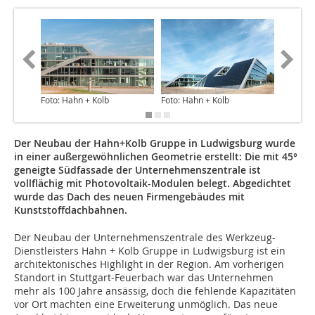
Foto: Hahn + Kolb
Foto: Hahn + Kolb
Foto: Sik
Der Neubau der Hahn+Kolb Gruppe in Ludwigsburg wurde
in einer außergewöhnlichen Geometrie erstellt: Die mit 45°
geneigte Südfassade der Unternehmenszentrale ist
vollflächig mit Photovoltaik-Modulen belegt. Abgedichtet
wurde das Dach des neuen Firmengebäudes mit
Kunststoffdachbahnen.
Der Neubau der Unternehmenszentrale des Werkzeug-
Dienstleisters Hahn + Kolb Gruppe in Ludwigsburg ist ein
architektonisches Highlight in der Region. Am vorherigen
Standort in Stuttgart-Feuerbach war das Unternehmen
mehr als 100 Jahre ansässig, doch die fehlende Kapazitäten
vor Ort machten eine Erweiterung unmöglich. Das neue