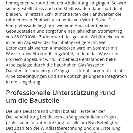
homogenen Verbund mit der Abdichtung eingingen. So wird
sichergestellt, dass auch die Steilfassaden dauerhaft dicht
bleiben. Im letzten Schritt montierten die Handwerker die
rahmenlosen Photovoltaikmodule von Würth Solar. Die
Energiefassade liegt nun wie eine Haut über beiden
Gebäudeteilen und sorgt für einen jährlichen Stromertrag
von 88 000 kWh. Zudem wird das gesamte Gebäudekonzept
in Teilen Aspekten der Nachhaltigkeit gerecht: Mit
Betonkern aktivierten Klimadecken wird im Sommer mit
Wasser umweltfreundlich gekühlt, in dem das Wasser im
Erdreich abgekühlt wird. Im Gebäude entstanden helle
Arbeitsplätze durch die haushohen Glasfassaden,
Dachfenster und ein großzügiger Lichthof sorgen für ideale
Arbeitsbedingungen und eine optisch gelungene Integration
in die Umgebung.
Professionelle Unterstützung rund
um die Baustelle
Die Sika Deutschland GmbH bot als Hersteller der
Dachabdichtung bei diesem außergewöhnlichen Projekt
professionelle Unterstützung für alle am Bau Beteiligten.
Dazu zählten die Windlastberechnung und die Erstellung