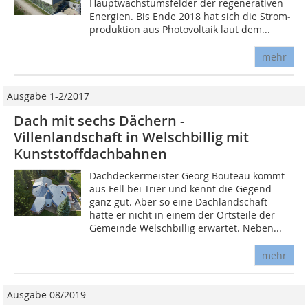
Hauptwachstumsfelder der regenerativen
Energien. Bis Ende 2018 hat sich die Strom­
produktion aus Photovoltaik laut dem...
mehr
Ausgabe 1-2/2017
Dach mit sechs Dächern -
Villenlandschaft in Welschbillig mit
Kunststoffdachbahnen
Dachdeckermeister Georg Bouteau kommt
aus Fell bei Trier und kennt die Gegend
ganz gut. Aber so eine Dachlandschaft
hätte er nicht in einem der Ortsteile der
Gemeinde Welschbillig erwartet. Neben...
mehr
Ausgabe 08/2019