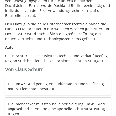
von Befestigungsplänen für die unterschiedlichen
Dachflächen. Ferner wurde Dachland Berlin regelmäßig und
individuell von den Sika-Anwendungstechnikern auf der
Baustelle betreut.
Den Umzug in die neue Unternehmenszentrale haben die
rund 300 Mitarbeiter in nur wenigen Wochen gemeistert. Im
Herbst 2013 wurde schließlich die große Eröffnung des
neuen Vertriebs- und Technologiezentrums gefeiert.
Autor
Claus Schurr ist Gebietsleiter „Technik und Verkauf Roofing
Region Süd“ bei der Sika Deutschland GmbH in Stuttgart.
Von Claus Schurr
Die um 45 Grad geneigten Südfassaden sind vollflächig
mit PV-Elementen bestückt
Die Dachdecker mussten bei einer Neigung um 45 Grad
angeseilt arbeiten und eine spezielle Schutzausrüstung
tragen