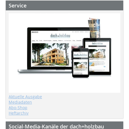
Service
Aktuelle Ausgabe
Mediadaten
Abo-Shop
Heftarchiv
Social-Media-Kanäle der dach+holzbau