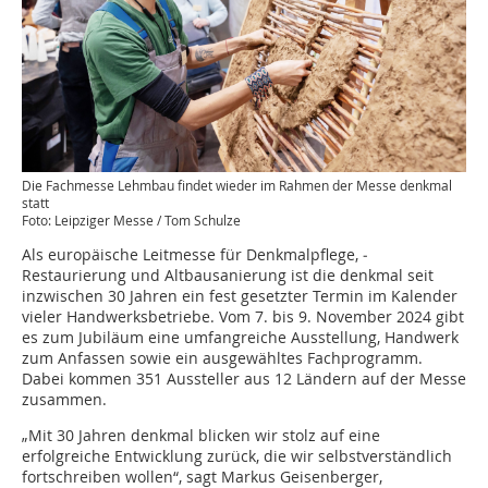
Die Fachmesse Lehmbau findet wieder im Rahmen der Messe denkmal
statt
Foto: Leipziger Messe / Tom Schulze
Als europäische Leitmesse für Denkmalpflege, ­
Restaurierung und Altbausanierung ist die denkmal seit
inzwischen 30 Jahren ein fest gesetzter Termin im Kalender
vieler Handwerksbetriebe. Vom 7. bis 9. November 2024 gibt
es zum Jubiläum eine umfangreiche Ausstellung, Handwerk
zum Anfassen sowie ein ausgewähltes Fachprogramm.
Dabei kommen 351 Aussteller aus 12 Ländern auf der Messe
zusammen.
„Mit 30 Jahren denkmal blicken wir stolz auf eine
erfolgreiche Entwicklung zurück, die wir selbst­verständlich
fortschreiben wollen“, sagt Markus ­Geisenberger,