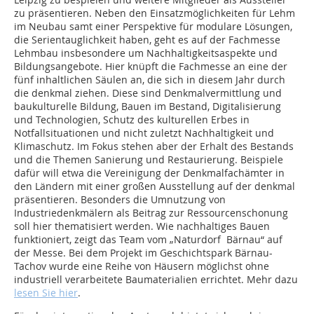
zu präsentieren. Neben den Einsatzmöglichkeiten für Lehm
im Neubau samt einer Perspektive für modulare Lösungen,
die Serientauglichkeit haben, geht es auf der Fachmesse
Lehmbau insbesondere um Nachhaltigkeitsaspekte und
Bildungsangebote. Hier knüpft die Fachmesse an eine der
fünf ­inhaltlichen Säulen an, die sich in diesem Jahr durch
die denkmal ziehen. Diese sind Denkmalvermittlung und
bau­kulturelle Bildung, Bauen im Bestand, Digitalisierung
und Technologien, Schutz des kulturellen Erbes in
Notfallsituationen und nicht zuletzt Nachhaltigkeit und
Klimaschutz. Im Fokus stehen aber der Erhalt des Bestands
und die Themen Sanierung und Restaurierung. Beispiele
dafür will etwa die Vereinigung der Denkmalfachämter in
den Ländern mit einer großen Ausstellung auf der denkmal
präsentieren. Besonders die Umnutzung von
Industriedenkmälern als Beitrag zur Ressourcenschonung
soll hier thematisiert werden. Wie nachhaltiges Bauen
funktioniert, zeigt das Team vom „Naturdorf Bärnau“ auf
der Messe. Bei dem Projekt im Geschichtspark Bärnau-
Tachov wurde eine Reihe von Häusern möglichst ohne
industriell verarbeitete Baumaterialien errichtet. Mehr dazu
lesen Sie hier
.