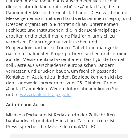
Für den internationalen Austausch bietet sich auch in
diesem Jahr die Kooperationsbörse „Contact“ an, die im
Rahmen der Messe denkmal stattfindet. Diese wird von der
Messe gemeinsam mit den Handwerkskammern Leipzig und
Dresden organisiert. Sie richtet sich an Unternehmen,
Fachleute und Institutionen, die in der Denkmalpflege ­
arbeiten und bietet ihnen eine Plattform, um sich zu
vernetzen, Erfahrungen auszutauschen und
Kooperationspartner zu finden. Dabei kann man gezielt
nach internationalen Projektpartnern suchen und Termine
auf der Messe denkmal vereinbaren. Das hybride Format
soll Gäste aus verschiedenen europäischen Ländern
vernetzen und Brücken bauen, um fachlich passende
Kontakte im Ausland zu finden. Betriebe können sich bei
den Handwerkskammern bis zum 25. Oktober für die
„Contact“ anmelden. Weitere Informationen finden Sie
unter:
www.denkmal-leipzig.de
Autorin und Autor
Michaela Podschun ist Redakteurin der Zeitschriften
bauhandwerk und dach+holzbau. Carsten Lorenz ist
Pressesprecher der Messe denkmal/MUTEC.