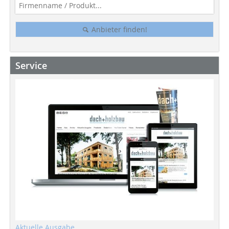
Anbieter finden!
Service
Aktuelle Ausgabe