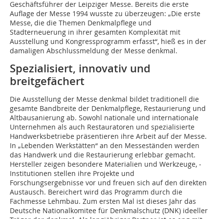
Geschäftsführer der Leipziger Messe. Bereits die erste
Auflage der Messe 1994 wusste zu überzeugen: „Die erste
Messe, die die Themen Denkmalpflege und
Stadterneuerung in ihrer gesamten Komplexität mit
Ausstellung und Kongressprogramm erfasst“, hieß es in der
damaligen Abschlussmeldung der Messe denkmal.
Spezialisiert, innovativ und
breitgefächert
Die Ausstellung der Messe denkmal bildet traditionell die
gesamte Bandbreite der Denkmalpflege, Restau­rierung und
Altbausanierung ab. Sowohl nationale und internationale
Unternehmen als auch Restau­ratoren und spezialisierte
Handwerksbetriebe präsentieren ihre Arbeit auf der Messe.
In „Lebenden Werkstätten“ an den Messeständen werden
das Handwerk und die Restaurierung erlebbar gemacht.
Hersteller zeigen ­besondere Materialien und Werkzeuge, ­
Institutionen stellen ihre ­Projekte und
Forschungsergebnisse vor und freuen sich auf den ­direkten
Austausch. Bereichert wird das Programm durch die
Fachmesse Lehmbau. Zum ersten Mal ist dieses Jahr das
Deutsche Nationalkomitee für Denkmalschutz (DNK) ideeller