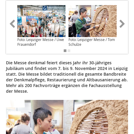
Foto: Leipziger Messe / Uwe
Foto: Leipziger Messe / Tom
Foto: Le
Frauendorf
Schulze
Schulze
Die Messe denkmal feiert dieses Jahr ihr 30-jähriges
Jubiläum und findet vom 7. bis 9. November 2024 in Leipzig
statt. Die Messe bildet traditionell die gesamte Bandbreite
der Denkmalpflege, Restaurierung und Altbausanierung ab.
Mehr als 200 Fachvorträge ergänzen die Fachausstellung
der Messe.