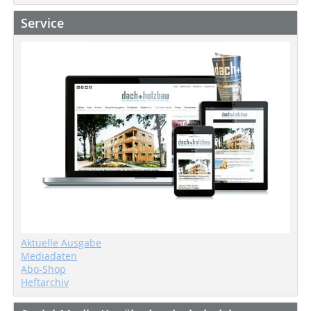
Service
Aktuelle Ausgabe
Mediadaten
Abo-Shop
Heftarchiv