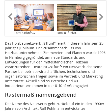
Foto: 81fünfAG
Foto: 81fünfAG
Das Holzbaunetzwerk „81fünf“ feiert in diesem Jahr sein 25-
jähriges Jubiläum. Der Zusammenschluss von
Holzbauunternehmen, Zimmereien und Planern wurde 1996
in Hamburg gegründet, um neue Standards und
Entwicklungen für den mittelständischen Holzbau
voranzutreiben. Heute ist „81fünf“ ein Netzwerk, das seine
Partner bei betriebswirtschaftlichen, technischen und
organisatorischen Fragen sowie im Vertrieb und Marketing
unterstützt. Aktuell sind 95 Betriebe und 40
Industrieunternehmen in der 81fünf AG engagiert.
Rastermaß namensgebend
Der Name des Netzwerks geht zurück auf ein in den 1990er-
Jahren von Architekt Ralf Pohlmann entwickeltes