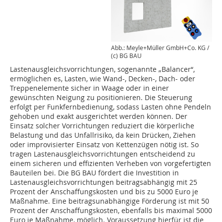
Abb.: Meyle+Müller GmbH+Co. KG /
(c) BG BAU
Lastenausgleichsvorrichtungen, sogenannte „Balancer“,
ermöglichen es, Lasten, wie Wand-, Decken-, Dach- oder
Treppenelemente sicher in Waage oder in einer
gewünschten Neigung zu positionieren. Die Steuerung
erfolgt per Funkfernbedienung, sodass Lasten ohne Pendeln
gehoben und exakt ausgerichtet werden können. Der
Einsatz solcher Vorrichtungen reduziert die körperliche
Belastung und das Unfallrisiko, da kein Drücken, Ziehen
oder improvisierter Einsatz von Kettenzügen nötig ist. So
tragen Lastenausgleichsvorrichtungen entscheidend zu
einem sicheren und effizienten Verheben von vorgefertigten
Bauteilen bei. Die BG BAU fördert die Investition in
Lastenausgleichsvorrichtungen beitragsabhängig mit 25
Prozent der Anschaffungskosten und bis zu 5000 Euro je
Maßnahme. Eine beitragsunabhängige Förderung ist mit 50
Prozent der Anschaffungskosten, ebenfalls bis maximal 5000
Euro je Maßnahme, möglich. Voraussetzung hierfür ist die