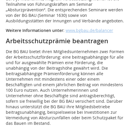
Teilnahme von Führungskräften am Seminar
„Absturzprävention“. Die entsprechenden Seminare werden
von der BG BAU (Seminar 1630) sowie von
Ausbildungsstätten der Innungen und Verbände angeboten.
Weitere Informationen unter
:
www.bgbau.de/balancer
Arbeitsschutzprämie beantragen
Die BG BAU bietet ihren Mitgliedsunternehmen zwei Formen
der Arbeitsschutzförderung: eine beitragsabhängige für alle
und für ausgewählte Prämien eine Förderung, die
unabhängig von der Beitragshöhe gewährt wird. Die
beitragsabhängige Prämienförderung können alle
Unternehmen mit mindestens einer oder einem
Beschäftigten und einem jährlichen Beitrag von mindestens
100 Euro nutzen. Auch Unternehmerinnen und
Unternehmer ohne Beschäftigte sind antragsberechtigt,
sofern sie freiwillig bei der BG BAU versichert sind. Darüber
hinaus unterstützt die BG BAU ihre Mitgliedsbetriebe
beitragsunabhängig, beispielsweise bei Investitionen zur
Vermeidung von Absturzunfällen oder beim Schutzpaket für
das Bauen im Bestand.