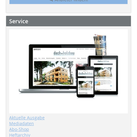
Service
Aktuelle Ausgabe
Mediadaten
Abo-Shop
Heftarchiv