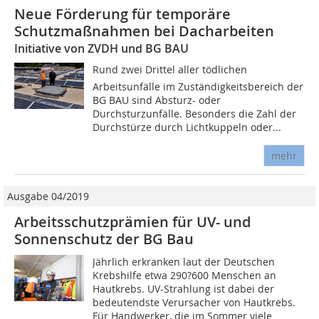
Neue Förderung für temporäre
Schutzmaßnahmen bei Dacharbeiten
Initiative von ZVDH und BG BAU
Rund zwei Drittel aller tödlichen
Arbeitsunfälle im Zuständigkeitsbereich der
BG BAU sind Absturz- oder
Durchsturzunfälle. Besonders die Zahl der
Durchstürze durch Lichtkuppeln oder...
mehr
Ausgabe 04/2019
Arbeitsschutzprämien für UV- und
Sonnenschutz der BG Bau
Jährlich erkranken laut der Deutschen
Krebshilfe etwa 290?600 Menschen an
Hautkrebs. UV-Strahlung ist dabei der
bedeutendste Verursacher von Hautkrebs.
Für Handwerker, die im Sommer viele