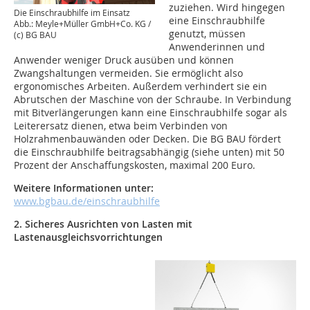
zuziehen. Wird hingegen
Die Einschraubhilfe im Einsatz
eine Einschraubhilfe
Abb.: Meyle+Müller GmbH+Co. KG /
genutzt, müssen
(c) BG BAU
Anwenderinnen und
Anwender weniger Druck ausüben und können
Zwangshaltungen vermeiden. Sie ermöglicht also
ergonomisches Arbeiten. Außerdem verhindert sie ein
Abrutschen der Maschine von der Schraube. In Verbindung
mit Bitverlängerungen kann eine Einschraubhilfe sogar als
Leiterersatz dienen, etwa beim Verbinden von
Holzrahmenbauwänden oder Decken. Die BG BAU fördert
die Einschraubhilfe beitragsabhängig (siehe unten) mit 50
Prozent der Anschaffungskosten, maximal 200 Euro.
Weitere Informationen unter:
www.bgbau.de/einschraubhilfe
2. Sicheres Ausrichten von Lasten mit
Lastenausgleichsvorrichtungen