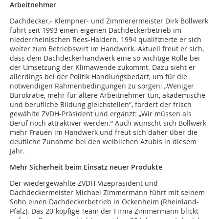
Arbeitnehmer
Dachdecker,- Klempner- und Zimmerermeister Dirk Bollwerk
führt seit 1993 einen eigenen Dachdeckerbetrieb im
niederrheinischen Rees-Haldern. 1994 qualifizierte er sich
weiter zum Betriebswirt im Handwerk. Aktuell freut er sich,
dass dem Dachdeckerhandwerk eine so wichtige Rolle bei
der Umsetzung der Klimawende zukommt. Dazu sieht er
allerdings bei der Politik Handlungsbedarf, um für die
notwendigen Rahmenbedingungen zu sorgen: „Weniger
Bürokratie, mehr für ältere Arbeitnehmer tun, akademische
und berufliche Bildung gleichstellen“, fordert der frisch
gewählte ZVDH-Präsident und ergänzt: „Wir müssen als
Beruf noch attraktiver werden.“ Auch wünscht sich Bollwerk
mehr Frauen im Handwerk und freut sich daher über die
deutliche Zunahme bei den weiblichen Azubis in diesem
Jahr.
Mehr Sicherheit beim Einsatz neuer Produkte
Der wiedergewählte ZVDH-Vizepräsident und
Dachdeckermeister Michael Zimmermann führt mit seinem
Sohn einen Dachdeckerbetrieb in Ockenheim (Rheinland-
Pfalz). Das 20-köpfige Team der Firma Zimmermann blickt