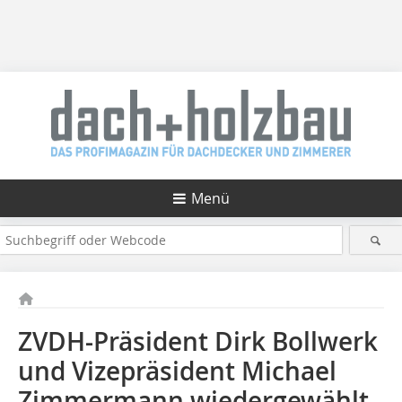
Menü
ZVDH-Präsident Dirk Bollwerk
und Vizepräsident Michael
Zimmermann wiedergewählt