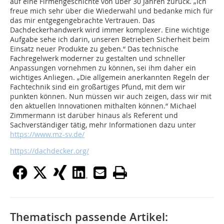
auf eine Firmengeschichte von über 30 Jahren zurück. „Ich
freue mich sehr über die Wiederwahl und bedanke mich für
das mir entgegengebrachte Vertrauen. Das
Dachdeckerhandwerk wird immer komplexer. Eine wichtige
Aufgabe sehe ich darin, unseren Betrieben Sicherheit beim
Einsatz neuer Produkte zu geben.“ Das technische
Fachregelwerk moderner zu gestalten und schneller
Anpassungen vornehmen zu können, sei ihm daher ein
wichtiges Anliegen. „Die allgemein anerkannten Regeln der
Fachtechnik sind ein großartiges Pfund, mit dem wir
punkten können. Nun müssen wir auch zeigen, dass wir mit
den aktuellen Innovationen mithalten können.“ Michael
Zimmermann ist darüber hinaus als Referent und
Sachverständiger tätig, mehr Informationen dazu unter
https://www.mz-sv.de/
https://dachdecker.org/
Thematisch passende Artikel: