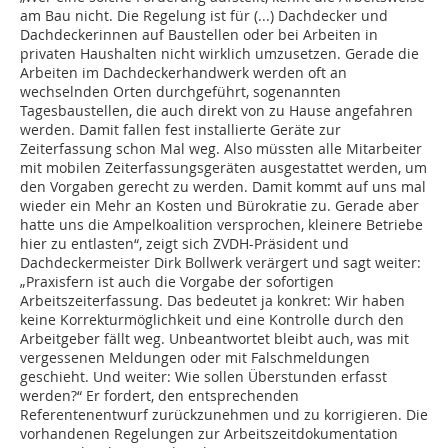
am Bau nicht. Die Regelung ist für (...) Dachdecker und
Dachdeckerinnen auf Baustellen oder bei Arbeiten in
privaten Haushalten nicht wirklich umzusetzen. Gerade die
Arbeiten im Dachdeckerhandwerk werden oft an
wechselnden Orten durchgeführt, sogenannten
Tagesbaustellen, die auch direkt von zu Hause angefahren
werden. Damit fallen fest installierte Geräte zur
Zeiterfassung schon Mal weg. Also müssten alle Mitarbeiter
mit mobilen Zeiterfassungsgeräten ausgestattet werden, um
den Vorgaben gerecht zu werden. Damit kommt auf uns mal
wieder ein Mehr an Kosten und Bürokratie zu. Gerade aber
hatte uns die Ampelkoalition versprochen, kleinere Betriebe
hier zu entlasten“, zeigt sich ZVDH-Präsident und
Dachdeckermeister Dirk Bollwerk verärgert und sagt weiter:
„Praxisfern ist auch die Vorgabe der sofortigen
Arbeitszeiterfassung. Das bedeutet ja konkret: Wir haben
keine Korrekturmöglichkeit und eine Kontrolle durch den
Arbeitgeber fällt weg. Unbeantwortet bleibt auch, was mit
vergessenen Meldungen oder mit Falschmeldungen
geschieht. Und weiter: Wie sollen Überstunden erfasst
werden?“ Er fordert, den entsprechenden
Referentenentwurf zurückzunehmen und zu korrigieren. Die
vorhandenen Regelungen zur Arbeitszeitdokumentation