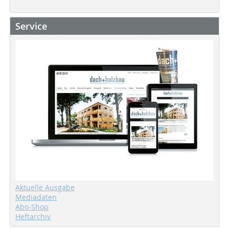
Service
Aktuelle Ausgabe
Mediadaten
Abo-Shop
Heftarchiv