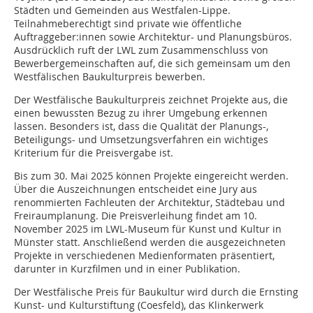
Städten und Gemeinden aus Westfalen-Lippe.
Teilnahmeberechtigt sind private wie öffentliche
Auftraggeber:innen sowie Architektur- und Planungsbüros.
Ausdrücklich ruft der LWL zum Zusammenschluss von
Bewerbergemeinschaften auf, die sich gemeinsam um den
Westfälischen Baukulturpreis bewerben.
Der Westfälische Baukulturpreis zeichnet Projekte aus, die
einen bewussten Bezug zu ihrer Umgebung erkennen
lassen. Besonders ist, dass die Qualität der Planungs-,
Beteiligungs- und Umsetzungsverfahren ein wichtiges
Kriterium für die Preisvergabe ist.
Bis zum 30. Mai 2025 können Projekte eingereicht werden.
Über die Auszeichnungen entscheidet eine Jury aus
renommierten Fachleuten der Architektur, Städtebau und
Freiraumplanung. Die Preisverleihung findet am 10.
November 2025 im LWL-Museum für Kunst und Kultur in
Münster statt. Anschließend werden die ausgezeichneten
Projekte in verschiedenen Medienformaten präsentiert,
darunter in Kurzfilmen und in einer Publikation.
Der Westfälische Preis für Baukultur wird durch die Ernsting
Kunst- und Kulturstiftung (Coesfeld), das Klinkerwerk