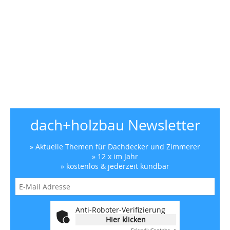
dach+holzbau Newsletter
» Aktuelle Themen für Dachdecker und Zimmerer
» 12 x im Jahr
» kostenlos & jederzeit kündbar
Anti-Roboter-Verifizierung
Hier klicken