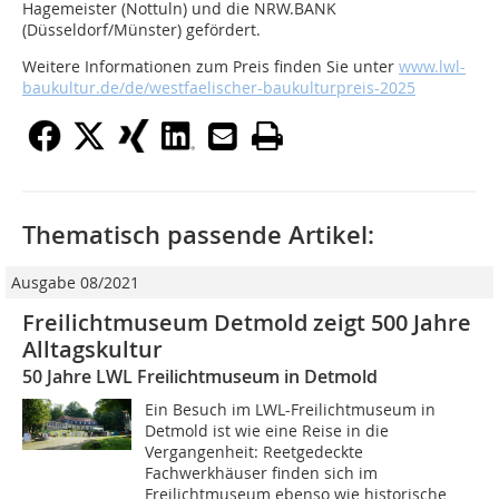
Hagemeister (Nottuln) und die NRW.BANK
(Düsseldorf/Münster) gefördert.
Weitere Informationen zum Preis finden Sie unter
www.lwl-
baukultur.de/de/westfaelischer-baukulturpreis-2025
Thematisch passende Artikel:
Ausgabe 08/2021
Freilichtmuseum Detmold zeigt 500 Jahre
Alltagskultur
50 Jahre LWL Freilichtmuseum in Detmold
Ein Besuch im LWL-Freilichtmuseum in
Detmold ist wie eine Reise in die
Vergangenheit: Reetgedeckte
Fachwerkhäuser finden sich im
Freilichtmuseum ebenso wie historische