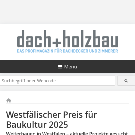
Menü
Westfälischer Preis für
Baukultur 2025
Weiterbauen in Westfalen – aktuelle Projekte gesucht