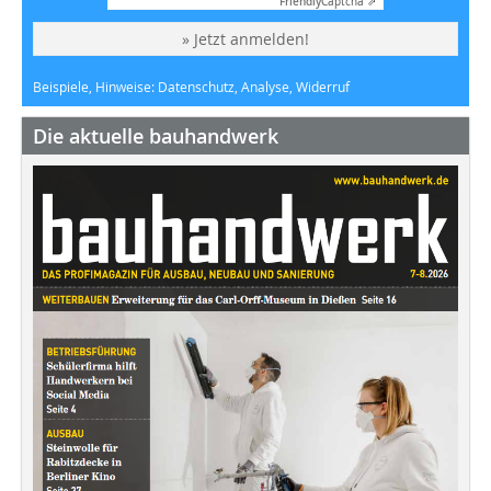
Friendly
Captcha ⇗
» Jetzt anmelden!
Beispiele, Hinweise: Datenschutz, Analyse, Widerruf
Die aktuelle bauhandwerk