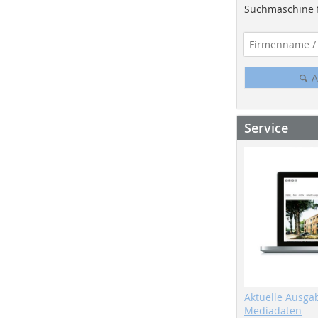
Suchmaschine f
A
Service
Aktuelle Ausga
Mediadaten