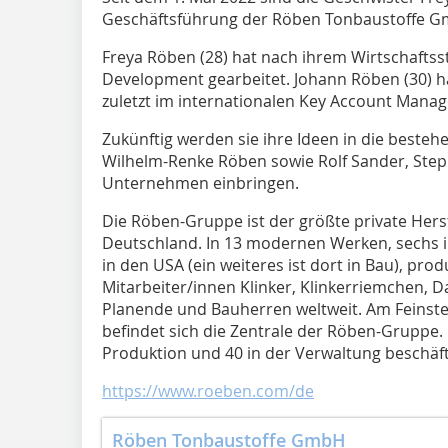
Geschäftsführung der Röben Tonbaustoffe Gm
Freya Röben (28) hat nach ihrem Wirtschafts
Development gearbeitet. Johann Röben (30) ha
zuletzt im internationalen Key Account Manag
Zukünftig werden sie ihre Ideen in die beste
Wilhelm-Renke Röben sowie Rolf Sander, Step
Unternehmen einbringen.
Die Röben-Gruppe ist der größte private Hers
Deutschland. In 13 modernen Werken, sechs in
in den USA (ein weiteres ist dort in Bau), pr
Mitarbeiter/innen Klinker, Klinkerriemchen, D
Planende und Bauherren weltweit. Am Feinste
befindet sich die Zentrale der Röben-Gruppe. 
Produktion und 40 in der Verwaltung beschäft
https://www.roeben.com/de
Röben Tonbaustoffe GmbH