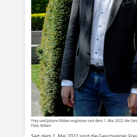
Frey und Johann Röben ergänzen seit dem 1. Mai 2022 die Ge
Foto: Röben
Seit dem 1. Mai 2022 sind die Geschwister Fr