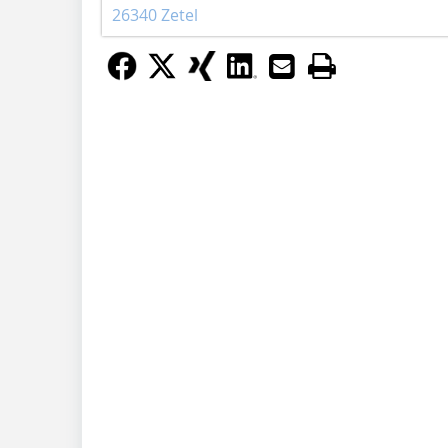
26340 Zetel