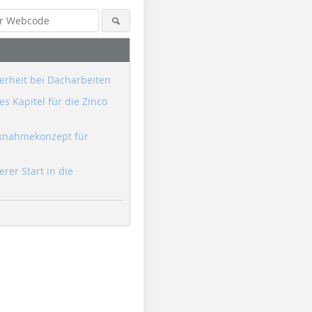
erheit bei Dacharbeiten
s Kapitel für die Zinco
knahmekonzept für
erer Start in die