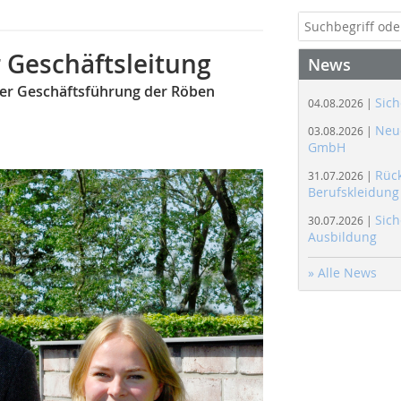
r Geschäftsleitung
News
der Geschäftsführung der Röben
Sich
04.08.2026 |
Neue
03.08.2026 |
GmbH
Rüc
31.07.2026 |
Berufskleidung
Sich
30.07.2026 |
Ausbildung
» Alle News