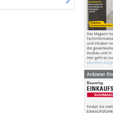
Das Magazin b
Fachinformatio
und Inhaber vo
die gewerkeübe
Ausbau und in d
Hier geht es zu
aktuellen Aus
Anbieter fi
Finden Sie mehr
EINKAUFSFÜHRE