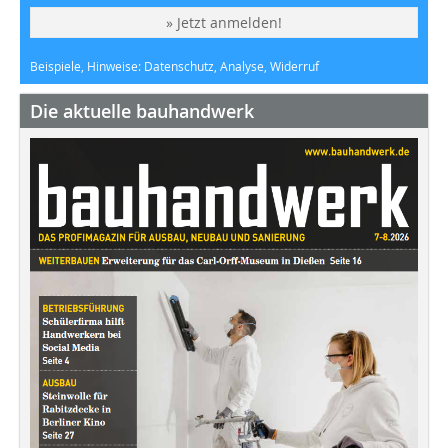
» Jetzt anmelden!
Beispiele, Hinweise: Datenschutz, Analyse, Widerruf
Die aktuelle bauhandwerk