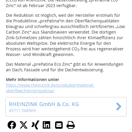
Zinc“ ist ab Februar 2023 verfügbar.
Die Reduktion ist möglich, weil der Hersteller erstmals für
die Produktlinie „prePatina“in den Oberflächenqualitäten
blaugrau und schiefergrau ausschließlich zertifiziertes „Low
Carbon Zinc“ aus Skandinavien verwendet. Die dortigen
Zink-Schmelzen zählen hinsichtlich ihrer Klimaeffizienz zur
absoluten Weltspitze. Die elektrische Energie für den
Prozess wird hier weitestgehend CO
-frei aus regenerativer
2
Wasser- und Windkraft gewonnen.
Das Material „prePatina Eco Zinc“ gibt es für Anwendungen
an Dach, Fassade und für die Dachentwässerung.
Mehr Informationen unter
https://www.rheinzink.de/produkte/material-
oberflaechen/prepatina/
RHEINZINK GmbH & Co. KG
45711 Datteln