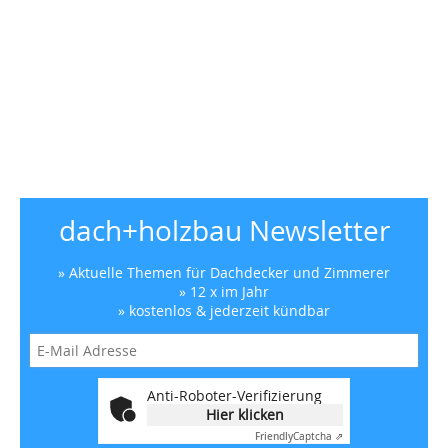
dach+holzbau Newsletter
» Aktuelle Themen für Dachdecker und Zimmerer
» 12 x im Jahr
» kostenlos & jederzeit kündbar
Anti-Roboter-Verifizierung
Hier klicken
Friendly
Captcha ⇗