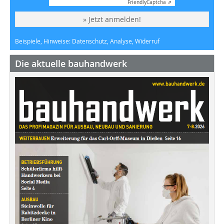
Friendly
Captcha ⇗
» Jetzt anmelden!
Beispiele, Hinweise: Datenschutz, Analyse, Widerruf
Die aktuelle bauhandwerk