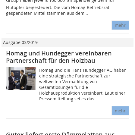
Group haben jeweils 100 000  an Spendengeldern für
Flutopfer beigesteuert. Die vom Homag-Betriebsrat
gespendeten Mittel stammen aus dem...
mehr
Ausgabe 03/2019
Homag und Hundegger vereinbaren
Partnerschaft für den Holzbau
Homag und die Hans Hundegger AG haben
eine strategische Partnerschaft zur
weltweiten Vermarktung von
Gesamtlösungen für die
Holzhausproduktion vereinbart. Laut einer
Pressemitteilung sei es das...
mehr
Gutex liefert erste Dämmplatten aus