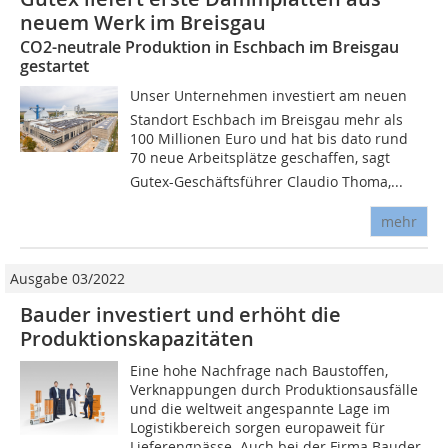
neuem Werk im Breisgau
CO2-neutrale Produktion in Eschbach im Breisgau
gestartet
Unser Unternehmen investiert am neuen
Standort Eschbach im Breisgau mehr als
100 Millionen Euro und hat bis dato rund
70 neue Arbeitsplätze geschaffen, sagt
Gutex-Geschäftsführer Claudio Thoma,...
mehr
Ausgabe 03/2022
Bauder investiert und erhöht die
Produktionskapazitäten
Eine hohe Nachfrage nach Baustoffen,
Verknappungen durch Produktionsausfälle
und die weltweit angespannte Lage im
Logistikbereich sorgen europaweit für
Lieferengpässe. Auch bei der Firma Bauder