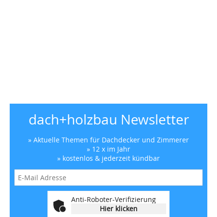
dach+holzbau Newsletter
» Aktuelle Themen für Dachdecker und Zimmerer
» 12 x im Jahr
» kostenlos & jederzeit kündbar
Anti-Roboter-Verifizierung
Hier klicken