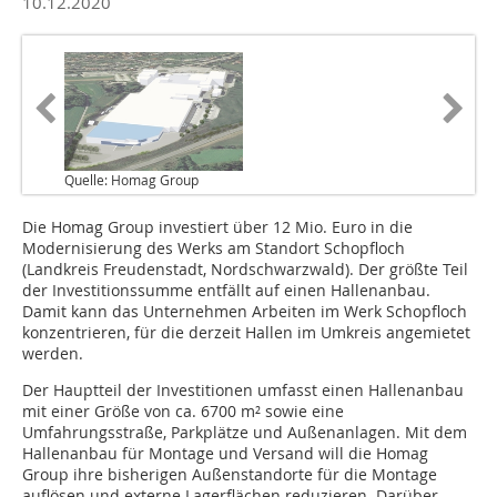
10.12.2020
Quelle: Homag Group
Die Homag Group investiert über 12 Mio. Euro in die
Modernisierung des Werks am Standort Schopfloch
(Landkreis Freudenstadt, Nordschwarzwald). Der größte Teil
der Investitionssumme entfällt auf einen Hallenanbau.
Damit kann das Unternehmen Arbeiten im Werk Schopfloch
konzentrieren, für die derzeit Hallen im Umkreis angemietet
werden.
Der Hauptteil der Investitionen umfasst einen Hallenanbau
mit einer Größe von ca. 6700 m² sowie eine
Umfahrungsstraße, Parkplätze und Außenanlagen. Mit dem
Hallenanbau für Montage und Versand will die Homag
Group ihre bisherigen Außenstandorte für die Montage
auflösen und externe Lagerflächen reduzieren. Darüber