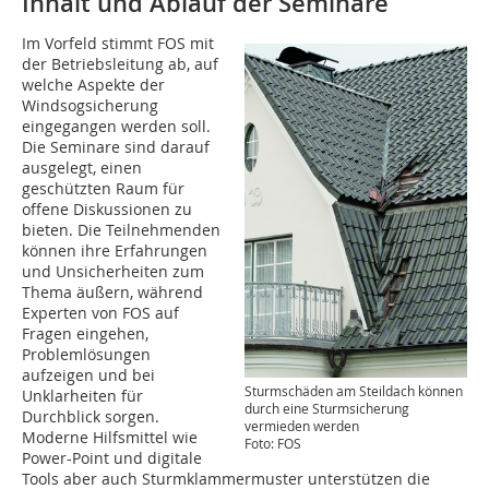
Inhalt und Ablauf der Seminare
Im Vorfeld stimmt FOS mit
der Betriebsleitung ab, auf
welche Aspekte der
Windsogsicherung
eingegangen werden soll.
Die Seminare sind darauf
ausgelegt, einen
geschützten Raum für
offene Diskussionen zu
bieten. Die Teilnehmenden
können ihre Erfahrungen
und Unsicherheiten zum
Thema äußern, während
Experten von FOS auf
Fragen eingehen,
Problemlösungen
aufzeigen und bei
Sturmschäden am Steildach können
Unklarheiten für
durch eine Sturmsicherung
Durchblick sorgen.
vermieden werden
Moderne Hilfsmittel wie
Foto: FOS
Power-Point und digitale
Tools aber auch Sturmklammermuster unterstützen die