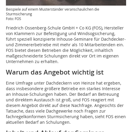
Beispiele auf einem Musterständer veranschaulichen die
Sturmsicherung
Foto: FOS
Friedrich Ossenberg-Schule GmbH + Co KG (FOS), Hersteller
von Klammern zur Befestigung und Windsogsicherung,
führt speziell konzipierte Inhouse-Seminare für Dachdecker-
und Zimmererbetriebe mit mehr als 10 Mitarbeitenden ein.
FOS bietet diesen Betrieben die Möglichkeit, inhaltlich
maßgeschneiderte Schulungen direkt vor Ort im eigenen
Unternehmen zu erhalten.
Warum das Angebot wichtig ist
Eine Umfrage unter Dachdeckern von Heinze hat ergeben,
dass insbesondere größere Betriebe ein starkes Interesse
an Inhouse-Schulungen haben. Der Bedarf an Betreuung
und direktem Austausch ist groß, und FOS reagiert mit
diesem Angebot direkt auf diese Nachfrage. Angesichts der
Tatsache, dass viele Dachgewerke noch Fragen zur
fachregelkonformen Sturmsicherung haben, sieht FOS einen
aktuellen Bedarf an Schulungen.