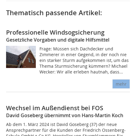
Thematisch passende Artikel:
Professionelle Windsogsicherung
Gesetzliche Vorgaben und digitale Hilfsmittel
Frage: Müssen sich Dachdecker und
Zimmerer in einer Gegend, in der noch nie
ein starker Sturm aufgekommen ist, um das
Thema Sturmsicherung kümmern? Michael
Wecker: Wir alle erleben hautnah, dass...
mehr
Wechsel im Außendienst bei FOS
David Goseberg übernimmt von Hans-Martin Koch
Ab dem 1. März 2024 ist David Goseberg (37) der neue
Ansprechpartner für die Kunden der Friedrich Ossenberg-
Schule GmbH + Co KG, Hersteller von Sturmklammern für