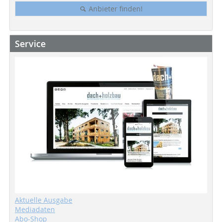
Anbieter finden!
Service
Aktuelle Ausgabe
Mediadaten
Abo-Shop