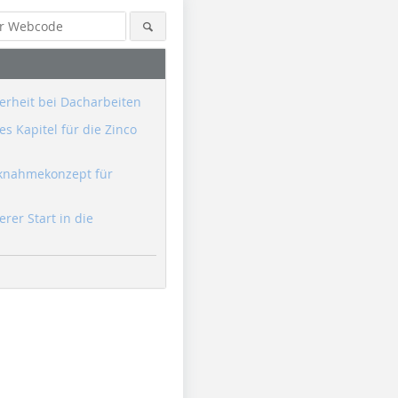
erheit bei Dacharbeiten
s Kapitel für die Zinco
knahmekonzept für
erer Start in die