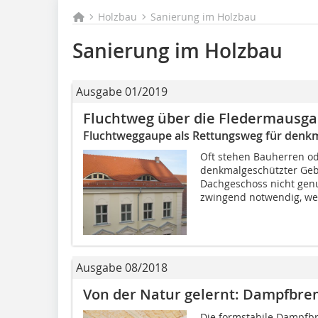
Holzbau
Sanierung im Holzbau
Sanierung im Holzbau
Ausgabe 01/2019
Fluchtweg über die Fledermausg
Fluchtweggaupe als Rettungsweg für denk
Oft stehen Bauherren od
denkmalgeschützter Geb
Dachgeschoss nicht genu
zwingend notwendig, we
Ausgabe 08/2018
Von der Natur gelernt: Dampfbre
Die formstabile Dampfbr