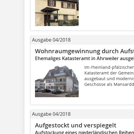
Ausgabe 04/2018
Wohnraumgewinnung durch Aufs
Ehemaliges Katasteramt in Ahrweiler ausg
Im rheinland-pfälzische
Katasteramt der Gemeind
ausgebaut und modernis
Geschosse als Mansardda
Ausgabe 04/2018
Aufgestockt und verspiegelt
Aufstockung eines niederländischen Reihe