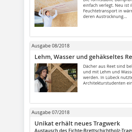
einfach verlegt. Neu ist 
Feuchtetransport in wä
deren Austrocknung...
Ausgabe 08/2018
Lehm, Wasser und gehäkseltes Re
Dächer aus Reet sind be
und mit Lehm und Wass
werden. In Lübeck nutz
Architekturstudenten ein
Ausgabe 07/2018
Unikat erhält neues Tragwerk
Austausch des Fichte-Brettschichtholz-Tra