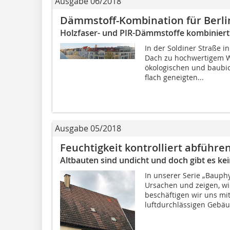
Ausgabe 06/2018
Dämmstoff-Kombination für Berli
Holzfaser- und PIR-Dämmstoffe kombiniert
In der Soldiner Straße i
Dach zu hochwertigem 
ökologischen und baubiol
flach geneigten...
Ausgabe 05/2018
Feuchtigkeit kontrolliert abführe
Altbauten sind undicht und doch gibt es 
In unserer Serie „Bauph
Ursachen und zeigen, wie
beschäftigen wir uns mit
luftdurchlässigen Gebäud