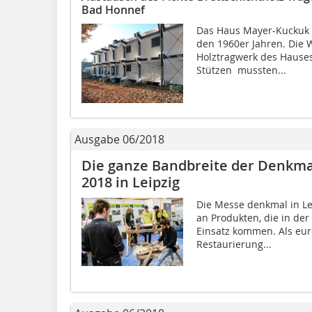
Bad Honnef
Das Haus Mayer-Kuckuk 
den 1960er Jahren. Die 
Holztragwerk des Hauses
Stützen mussten...
Ausgabe 06/2018
Die ganze Bandbreite der Denkma
2018 in Leipzig
Die Messe denkmal in Le
an Produkten, die in de
Einsatz kommen. Als eur
Restaurierung...