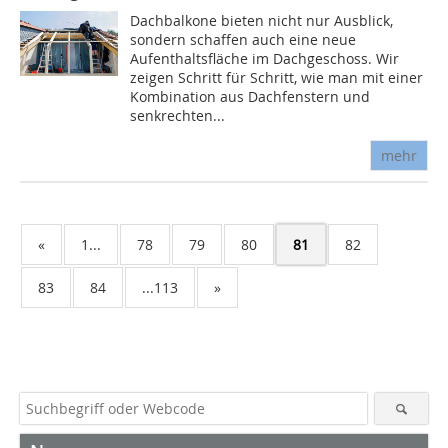
Dachbalkone bieten nicht nur Ausblick,
sondern schaffen auch eine neue
Aufenthaltsfläche im Dachgeschoss. Wir
zeigen Schritt für Schritt, wie man mit einer
Kombination aus Dachfenstern und
senkrechten...
mehr
«
1...
78
79
80
81
82
83
84
...113
»