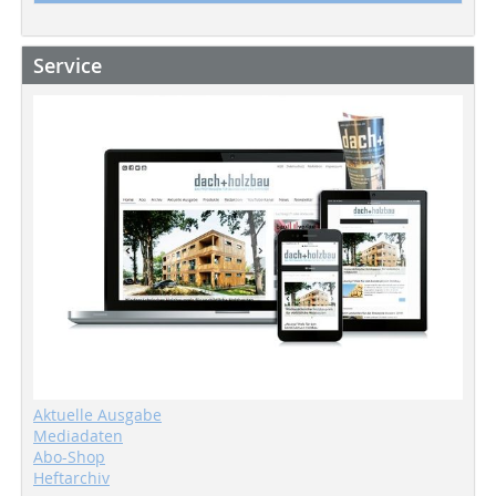
Service
Aktuelle Ausgabe
Mediadaten
Abo-Shop
Heftarchiv