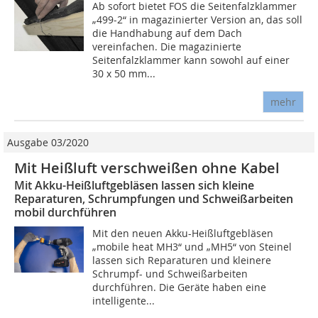
Ab sofort bietet FOS die Seitenfalzklammer
„499-2“ in magazinierter Version an, das soll
die Handhabung auf dem Dach
vereinfachen. Die magazinierte
Seitenfalzklammer kann sowohl auf einer
30 x 50 mm...
mehr
Ausgabe 03/2020
Mit Heißluft verschweißen ohne Kabel
Mit Akku-Heißluftgebläsen lassen sich kleine
Reparaturen, Schrumpfungen und Schweißarbeiten
mobil durchführen
Mit den neuen Akku-Heißluftgebläsen
„mobile heat MH3“ und „MH5“ von Steinel
lassen sich Reparaturen und kleinere
Schrumpf- und Schweißarbeiten
durchführen. Die Geräte haben eine
intelligente...