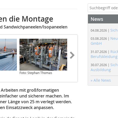
en die Montage
News
und Sandwichpaneelen/Isopaneelen
Sich
04.08.2026 |
Neue
03.08.2026 |
GmbH
Rüc
31.07.2026 |
Berufskleidung
Sich
30.07.2026 |
Ausbildung
Foto: Stephan Thomas
Foto: Stephan Thomas
» Alle News
 Arbeiten mit großformatigen
einfacher und sicherer machen. Im
ner Länge von 25 m verlegt werden.
n den Einsatzzweck anpassen.