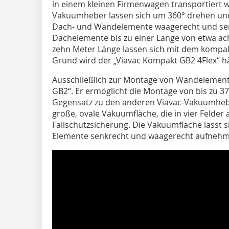
in einem kleinen Firmenwagen transportiert 
Vakuumheber lassen sich um 360° drehen und 
Dach- und Wandelemente waagerecht und s
Dachelemente bis zu einer Länge von etwa a
zehn Meter Länge lassen sich mit dem kompa
Grund wird der „Viavac Kompakt GB2 4Flex“ häu
Ausschließlich zur Montage von Wandelemente
GB2“. Er ermöglicht die Montage von bis zu 
Gegensatz zu den anderen Viavac-Vakuumhebe
große, ovale Vakuumfläche, die in vier Felder a
Fallschutzsicherung. Die Vakuumfläche lässt s
Elemente senkrecht und waagerecht aufnehm