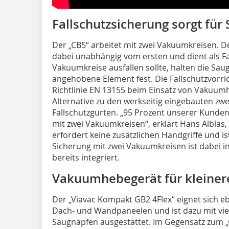
Fallschutzsicherung sorgt für 
Der „CB5“ arbeitet mit zwei Vakuumkreisen. D
dabei unabhängig vom ersten und dient als Fal
Vakuumkreise ausfallen sollte, halten die Sau
angehobene Element fest. Die Fallschutzvorri
Richtlinie EN 13155 beim Einsatz von Vakuumh
Alternative zu den werkseitig eingebauten zw
Fallschutzgurten. „95 Prozent unserer Kunden
mit zwei Vakuumkreisen“, erklärt Hans Alblas,
erfordert keine zusätzlichen Handgriffe und ist
Sicherung mit zwei Vakuumkreisen ist dabei 
bereits integriert.
Vakuumhebegerät für kleiner
Der „Viavac Kompakt GB2 4Flex“ eignet sich 
Dach- und Wandpaneelen und ist dazu mit vier 
Saugnäpfen ausgestattet. Im Gegensatz zum „C