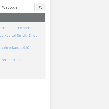
erheit bei Dacharbeiten
s Kapitel für die Zinco
knahmekonzept für
erer Start in die
Foto: Viavac
Foto: Viavac
Foto: Viav