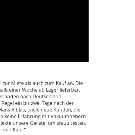
zur Miete als auch zum Kauf an. Die
halb einer Woche ab Lager lieferbar,
erlanden nach Deutschland
 Regel ein bis zwei Tage nach der
t Hans Alblas, „viele neue Kunden, die
och keine Erfahrung mit Vakuumhebern
jekte unsere Geräte, um sie zu testen.
r den Kauf.“