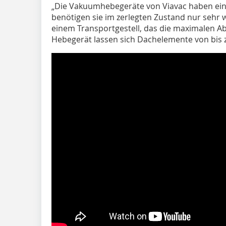
„Die Vakuumhebegeräte von Viavac haben ein
benötigen sie im zerlegten Zustand nur sehr we
einem Transportgestell, das die maximalen A
Hebegerät lassen sich Dachelemente von bis 