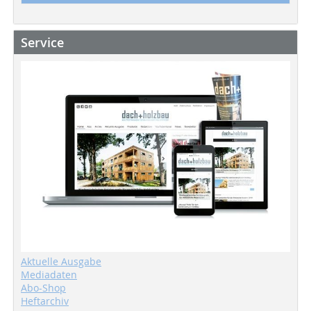
Service
Aktuelle Ausgabe
Mediadaten
Abo-Shop
Heftarchiv