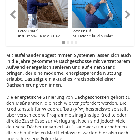
Foto: Knauf
Foto: Knauf
Foto: Kn
Insulation/Claudio Kalex
Insulation/Claudio Kalex
Insulati
Mit aufeinander abgestimmten Systemen lassen sich auch
in die Jahre gekommene Dachgeschosse mit vertretbarem
Aufwand energetisch sanieren und auf einen Stand
bringen, der eine moderne, energiesparende Nutzung
erlaubt. Das zeigt ein aktuelles Praxisbeispiel einer
Dachsanierung von innen.
Die energetische Sanierung von Dachgeschossen gehört zu
den Maßnahmen, die nach wie vor gefördert werden. Die
Kreditanstalt für Wiederaufbau (KfW) beispielsweise stellt
über verschiedene Programme zinsgünstige Kredite oder
direkte Zuschüsse zur Verfügung. Noch sind jedoch viele
deutsche Dächer unsaniert. Auf Handwerksunternehmen,
die sich auf diesen Markt einlassen, warten hier also noch
unerschlossene Potenziale.