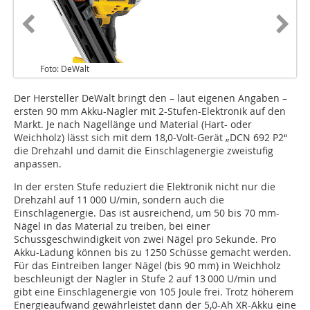
Foto: DeWalt
Der Hersteller DeWalt bringt den – laut eigenen Angaben –
ersten 90 mm Akku-Nagler mit 2-Stufen-Elektronik auf den
Markt. Je nach Nagellänge und Material (Hart- oder
Weichholz) lässt sich mit dem 18,0-Volt-Gerät „DCN 692 P2“
die Drehzahl und damit die Einschlagenergie zweistufig
anpassen.
In der ersten Stufe reduziert die Elektronik nicht nur die
Drehzahl auf 11 000 U/min, sondern auch die
Einschlagenergie. Das ist ausreichend, um 50 bis 70 mm-
Nägel in das Material zu treiben, bei einer
Schussgeschwindigkeit von zwei Nägel pro Sekunde. Pro
Akku-Ladung können bis zu 1250 Schüsse gemacht werden.
Für das Eintreiben langer Nägel (bis 90 mm) in Weichholz
beschleunigt der Nagler in Stufe 2 auf 13 000 U/min und
gibt eine Einschlagenergie von 105 Joule frei. Trotz höherem
Energieaufwand gewährleistet dann der 5,0-Ah XR-Akku eine