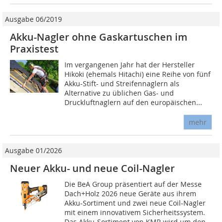
Ausgabe 06/2019
Akku-Nagler ohne Gaskartuschen im
Praxistest
Im vergangenen Jahr hat der Hersteller
Hikoki (ehemals Hitachi) eine Reihe von fünf
Akku-Stift- und Streifennaglern als
Alternative zu üblichen Gas- und
Druckluftnaglern auf den europäischen...
mehr
Ausgabe 01/2026
Neuer Akku- und neue Coil-Nagler
Die BeA Group präsentiert auf der Messe
Dach+Holz 2026 neue Geräte aus ihrem
Akku-Sortiment und zwei neue Coil-Nagler
mit einem innovativem Sicherheitssystem.
Das Akku-Sortiment von KMR wird um den...