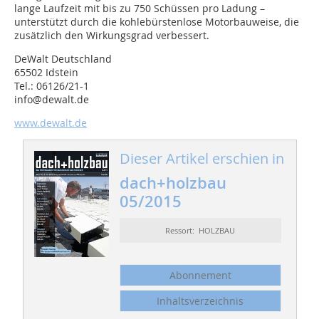
lange Laufzeit mit bis zu 750 Schüssen pro Ladung –
unterstützt durch die kohlebürstenlose Motorbauweise, die
zusätzlich den Wirkungsgrad verbessert.
DeWalt Deutschland
65502 Idstein
Tel.: 06126/21-1
info@dewalt.de
www.dewalt.de
Dieser Artikel erschien in
dach+holzbau
05/2015
Ressort: HOLZBAU
Abonnement
Inhaltsverzeichnis