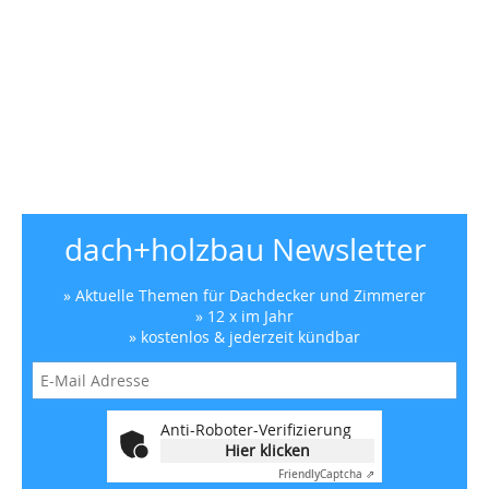
dach+holzbau Newsletter
» Aktuelle Themen für Dachdecker und Zimmerer
» 12 x im Jahr
» kostenlos & jederzeit kündbar
Anti-Roboter-Verifizierung
Hier klicken
Friendly
Captcha ⇗