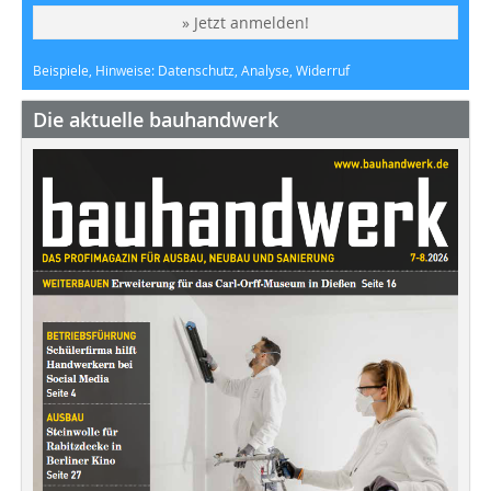
» Jetzt anmelden!
Beispiele, Hinweise: Datenschutz, Analyse, Widerruf
Die aktuelle bauhandwerk