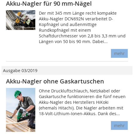
Akku-Nagler für 90 mm-Nägel
Der mit 345 mm Länge recht kompakte
Akku-Nagler DCN692N verarbeitet D-
Kopfnägel und außenmittige
Rundkopfnägel mit einem
Schaftdurchmesser von 2,8 bis 3,3 mm und
Längen von 50 bis 90 mm. Dabei...
mehr
Ausgabe 03/2019
Akku-Nagler ohne ­Gaskartuschen
Ohne Druckluftschlauch, Netzkabel oder
Gaskartusche funktionieren die fünf neuen
Akku-Nagler des Herstellers HiKoki
(ehemals Hitachi). Die Nagler arbeiten mit
18-Volt-Lithium-Io­nen-Akkus. Dank des...
mehr