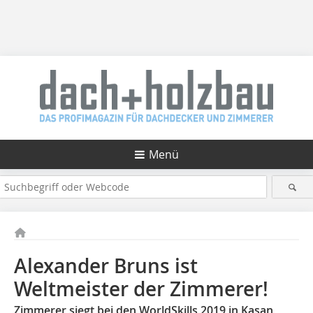
Menü
Alexander Bruns ist
Weltmeister der Zimmerer!
Zimmerer siegt bei den WorldSkills 2019 in Kasan