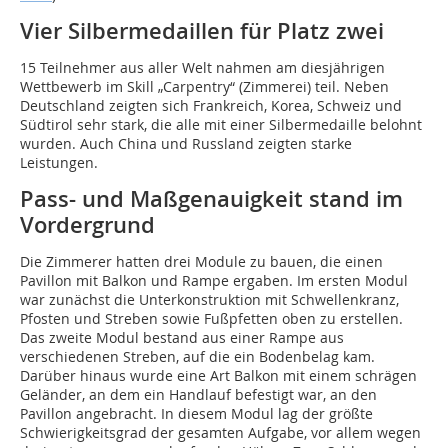
Vier Silbermedaillen für Platz zwei
15 Teilnehmer aus aller Welt nahmen am diesjährigen
Wettbewerb im Skill „Carpentry“ (Zimmerei) teil. Neben
Deutschland zeigten sich Frankreich, Korea, Schweiz und
Südtirol sehr stark, die alle mit einer Silbermedaille belohnt
wurden. Auch China und Russland zeigten starke
Leistungen.
Pass- und Maßgenauigkeit stand im
Vordergrund
Die Zimmerer hatten drei Module zu bauen, die einen
Pavillon mit Balkon und Rampe ergaben. Im ersten Modul
war zunächst die Unterkonstruktion mit Schwellenkranz,
Pfosten und Streben sowie Fußpfetten oben zu erstellen.
Das zweite Modul bestand aus einer Rampe aus
verschiedenen Streben, auf die ein Bodenbelag kam.
Darüber hinaus wurde eine Art Balkon mit einem schrägen
Geländer, an dem ein Handlauf befestigt war, an den
Pavillon angebracht. In diesem Modul lag der größte
Schwierigkeitsgrad der gesamten Aufgabe, vor allem wegen