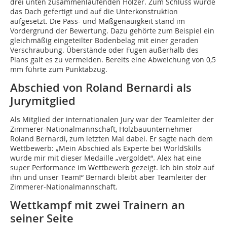
drei unten zusammenlaufenden Hölzer. Zum Schluss wurde
das Dach gefertigt und auf die Unterkonstruktion
aufgesetzt. Die Pass- und Maßgenauigkeit stand im
Vordergrund der Bewertung. Dazu gehörte zum Beispiel ein
gleichmäßig eingeteilter Bodenbelag mit einer geraden
Verschraubung. Überstände oder Fugen außerhalb des
Plans galt es zu vermeiden. Bereits eine Abweichung von 0,5
mm führte zum Punktabzug.
Abschied von Roland Bernardi als
Jurymitglied
Als Mitglied der internationalen Jury war der Teamleiter der
Zimmerer-Nationalmannschaft, Holzbauunternehmer
Roland Bernardi, zum letzten Mal dabei. Er sagte nach dem
Wettbewerb: „Mein Abschied als Experte bei WorldSkills
wurde mir mit dieser Medaille „vergoldet“. Alex hat eine
super Performance im Wettbewerb gezeigt. Ich bin stolz auf
ihn und unser Team!“ Bernardi bleibt aber Teamleiter der
Zimmerer-Nationalmannschaft.
Wettkampf mit zwei Trainern an
seiner Seite