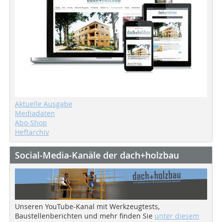
Aktuelle Ausgabe
Mediadaten
Abo-Shop
Heftarchiv
Social-Media-Kanäle der dach+holzbau
Unseren YouTube-Kanal mit Werkzeugtests,
Baustellenberichten und mehr finden Sie
unter diesem