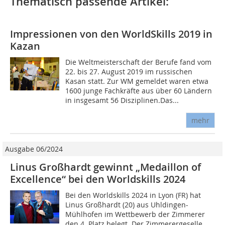
Thematisch passende Artikel:
Impressionen von den WorldSkills 2019 in
Kazan
Die Weltmeisterschaft der Berufe fand vom
22. bis 27. August 2019 im russischen
Kasan statt. Zur WM gemeldet waren etwa
1600 junge Fachkräfte aus über 60 Ländern
in insgesamt 56 Disziplinen.Das...
mehr
Ausgabe 06/2024
Linus Großhardt gewinnt „Medaillon of
Excellence“ bei den Worldskills 2024
Bei den Worldskills 2024 in Lyon (FR) hat
Linus Großhardt (20) aus Uhldingen-
Mühlhofen im Wettbewerb der Zimmerer
den 4. Platz belegt. Der Zimmerergeselle