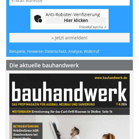
Anti-Roboter-Verifizierung
Hier klicken
Friendly
Captcha ⇗
» Jetzt anmelden!
Beispiele, Hinweise: Datenschutz, Analyse, Widerruf
Die aktuelle bauhandwerk