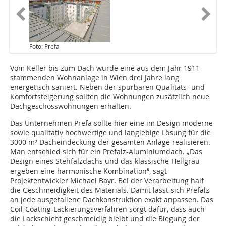
Foto: Prefa
Vom Keller bis zum Dach wurde eine aus dem Jahr 1911
stammenden Wohnanlage in Wien drei Jahre lang
energetisch saniert. Neben der spürbaren Qualitäts- und
Komfortsteigerung sollten die Wohnungen zusätzlich neue
Dachgeschosswohnungen erhalten.
Das Unternehmen Prefa sollte hier eine im Design moderne
sowie qualitativ hochwertige und langlebige Lösung für die
3000 m² Dacheindeckung der gesamten Anlage realisieren.
Man entschied sich für ein Prefalz-Aluminiumdach. „Das
Design eines Stehfalzdachs und das klassische Hellgrau
ergeben eine harmonische Kombination“, sagt
Projektentwickler Michael Bayr. Bei der Verarbeitung half
die Geschmeidigkeit des Materials. Damit lässt sich Prefalz
an jede ausgefallene Dachkonstruktion exakt anpassen. Das
Coil-Coating-Lackierungsverfahren sorgt dafür, dass auch
die Lackschicht geschmeidig bleibt und die Biegung der