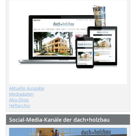
Aktuelle Ausgabe
Mediadaten
Abo-Shop
Heftarchiv
Social-Media-Kanäle der dach+holzbau