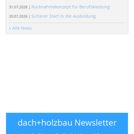
Rücknahmekonzept für Berufskleidung
31.07.2026 |
Sicherer Start in die Ausbildung
30.07.2026 |
» Alle News
dach+holzbau Newsletter