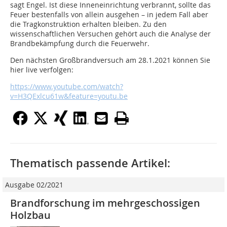
sagt Engel. Ist diese Inneneinrichtung verbrannt, sollte das
Feuer bestenfalls von allein ausgehen – in jedem Fall aber
die Tragkonstruktion erhalten bleiben. Zu den
wissenschaftlichen Versuchen gehört auch die Analyse der
Brandbekämpfung durch die Feuerwehr.
Den nächsten Großbrandversuch am 28.1.2021 können Sie
hier live verfolgen:
https://www.youtube.com/watch?
v=H3QExlcu61w&feature=youtu.be
Thematisch passende Artikel:
Ausgabe 02/2021
Brandforschung im mehrgeschossigen
Holzbau