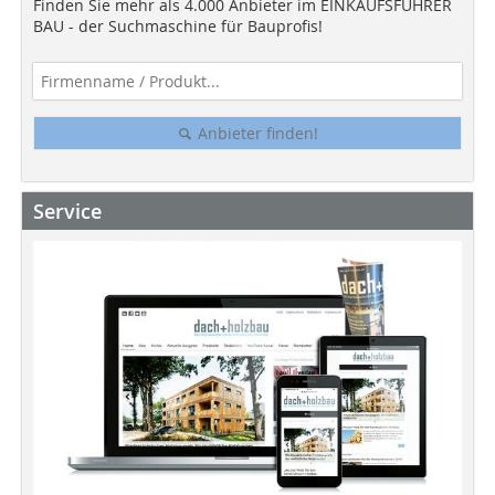
Finden Sie mehr als 4.000 Anbieter im EINKAUFSFÜHRER
BAU - der Suchmaschine für Bauprofis!
Anbieter finden!
Service