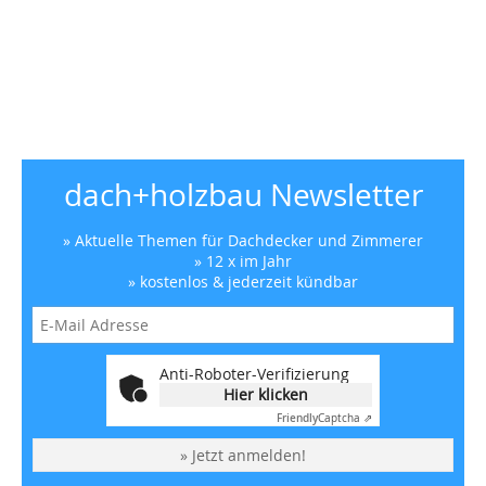
dach+holzbau Newsletter
» Aktuelle Themen für Dachdecker und Zimmerer
» 12 x im Jahr
» kostenlos & jederzeit kündbar
Anti-Roboter-Verifizierung
Hier klicken
Friendly
Captcha ⇗
» Jetzt anmelden!