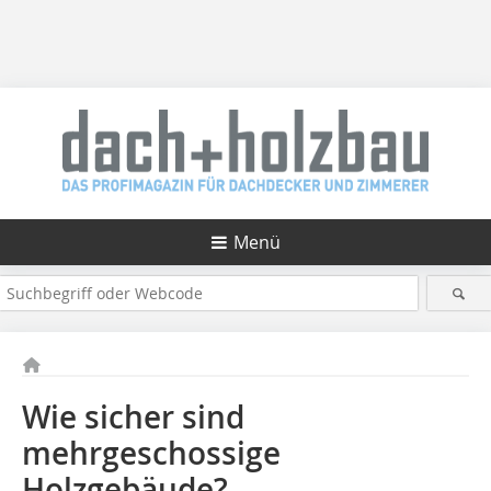
Menü
Wie sicher sind
mehrgeschossige
Holzgebäude?