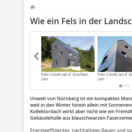
Wie ein Fels in der Lands
Foto: Conné van d´Grachten,
Foto: Conné van d´G
Ulm
Ulm
Unweit von Nürnberg ist ein kompaktes Mass
weit in den Winter hinein allein mit Sonnene
Kollektordach wirkt aber nicht wie ein Fremdk
Gebäudehülle aus blauschwarzen Faserzement
Energieeffizientes, nachhaltiges Bauen und 