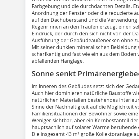
Farbgebung und die durchdachten Details. Et
Anordnung der Fenster oder die reduzierte ä
auf den Dachüberstand und die Verwendung int
Regenrinnen an den Traufen erzeugt einen se
Eindruck, der durch den sich nicht von der D
Ausführung der Gebäudeaußenecken ohne zusät
Mit seiner dunklen mineralischen Bekleidung
scharfkantig und fast wie ein aus dem Boden
abfallenden Hanglage.
Sonne senkt Primärenergiebe
Im Inneren des Gebäudes setzt sich der Gedan
Auch hier dominieren natürliche Baustoffe wi
natürlichen Materialien bestehendes Interieu
Sinne der Nachhaltigkeit auf die Möglichkeit
Familiensituationen der Bewohner sowie eine 
Weniger sichtbar, aber ein Kernbestanteil der
hauptsächlich auf solarer Wärme beruhende 
Die insgesamt 43 m² große Kollektoranlage au