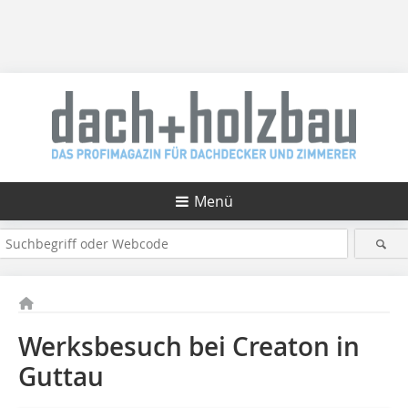
Menü
Werksbesuch bei Creaton in
Guttau