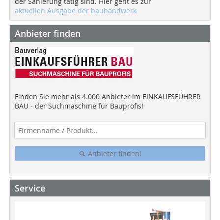
der Sanierung tätig sind. Hier geht es zur
aktuellen Ausgabe der bauhandwerk
Anbieter finden
Finden Sie mehr als 4.000 Anbieter im EINKAUFSFÜHRER
BAU - der Suchmaschine für Bauprofis!
Anbieter finden!
Service