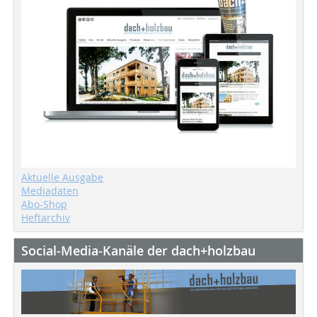
Aktuelle Ausgabe
Mediadaten
Abo-Shop
Heftarchiv
Social-Media-Kanäle der dach+holzbau