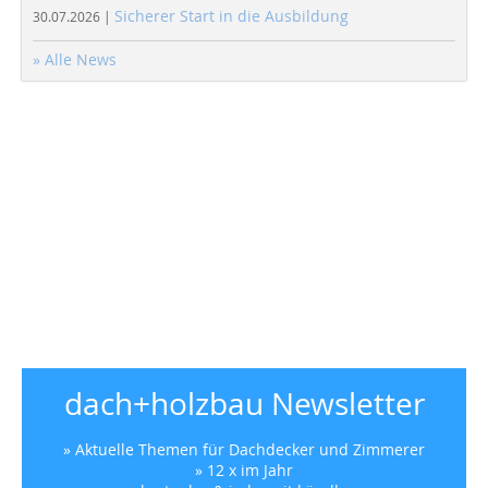
Sicherer Start in die Ausbildung
30.07.2026 |
» Alle News
dach+holzbau Newsletter
» Aktuelle Themen für Dachdecker und Zimmerer
» 12 x im Jahr