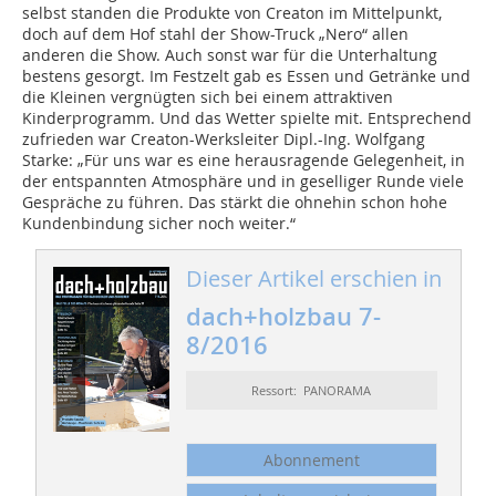
selbst standen die Produkte von Creaton im Mittelpunkt,
doch auf dem Hof stahl der Show-Truck „Nero“ allen
anderen die Show. Auch sonst war für die Unterhaltung
bestens gesorgt. Im Festzelt gab es Essen und Getränke und
die Kleinen vergnügten sich bei einem attraktiven
Kinderprogramm. Und das Wetter spielte mit. Entsprechend
zufrieden war Creaton-Werksleiter Dipl.-Ing. Wolfgang
Starke: „Für uns war es eine herausragende Gelegenheit, in
der entspannten Atmosphäre und in geselliger Runde viele
Gespräche zu führen. Das stärkt die ohnehin schon hohe
Kundenbindung sicher noch weiter.“
Dieser Artikel erschien in
dach+holzbau 7-
8/2016
Ressort: PANORAMA
Abonnement