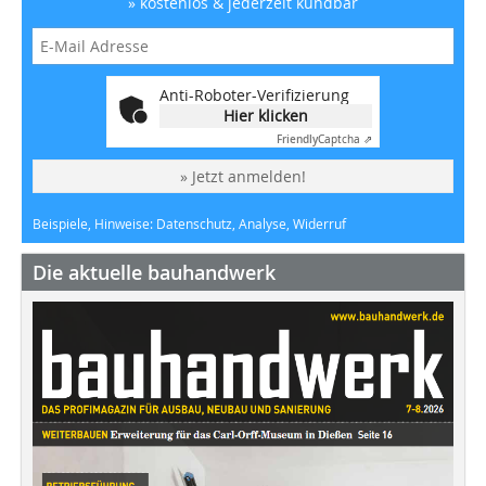
» kostenlos & jederzeit kündbar
Anti-Roboter-Verifizierung
Hier klicken
Friendly
Captcha ⇗
» Jetzt anmelden!
Beispiele, Hinweise: Datenschutz, Analyse, Widerruf
Die aktuelle bauhandwerk