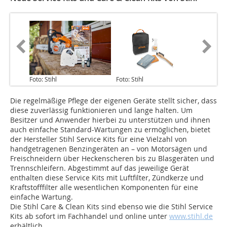
Foto: Stihl
Foto: Stihl
Die regelmäßige Pflege der eigenen Geräte stellt sicher, dass
diese zuverlässig funktionieren und lange halten. Um
Besitzer und Anwender hierbei zu unterstützen und ihnen
auch einfache Standard-Wartungen zu ermöglichen, bietet
der Hersteller Stihl Service Kits für eine Vielzahl von
handgetragenen Benzingeräten an – von Motorsägen und
Freischneidern über Heckenscheren bis zu Blasgeräten und
Trennschleifern. Abgestimmt auf das jeweilige Gerät
enthalten diese Service Kits mit Luftfilter, Zündkerze und
Kraftstofffilter alle wesentlichen Komponenten für eine
einfache Wartung.
Die Stihl Care & Clean Kits sind ebenso wie die Stihl Service
Kits ab sofort im Fachhandel und online unter
www.stihl.de
erhältlich.