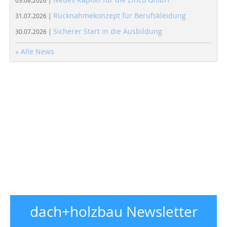
03.08.2026 |
Rücknahmekonzept für Berufskleidung
31.07.2026 |
Sicherer Start in die Ausbildung
30.07.2026 |
» Alle News
dach+holzbau Newsletter