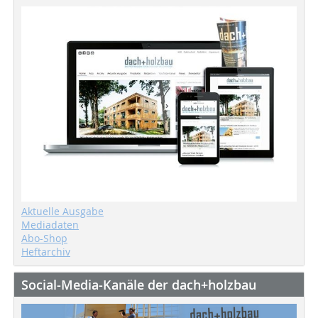
Aktuelle Ausgabe
Mediadaten
Abo-Shop
Heftarchiv
Social-Media-Kanäle der dach+holzbau