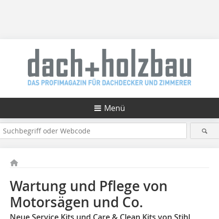
Menü
Wartung und Pflege von
Motorsägen und Co.
Neue Service Kits und Care & Clean Kits von Stihl