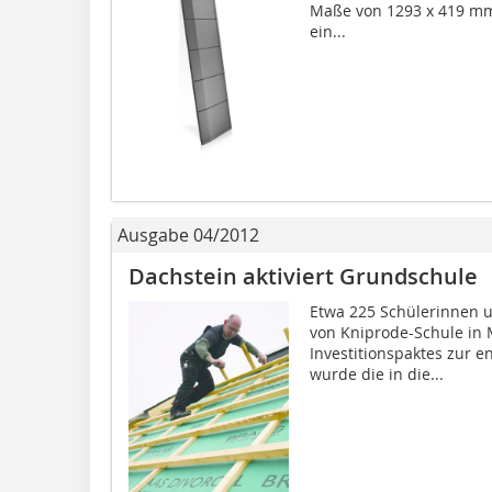
Maße von 1293 x 419 mm,
ein...
Ausgabe 04/2012
Dachstein aktiviert Grundschule
Etwa 225 Schülerinnen u
von Kniprode-Schule in
Investitionspaktes zur 
wurde die in die...