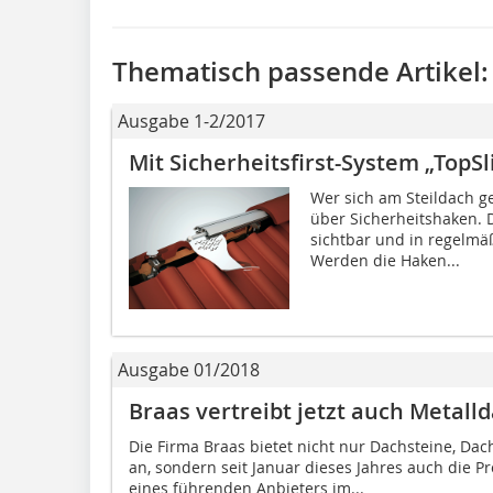
Thematisch passende Artikel:
Ausgabe 1-2/2017
Mit Sicherheitsfirst-System „TopS
Wer sich am Steildach g
über Sicherheitshaken. 
sichtbar und in regelm
Werden die Haken...
Ausgabe 01/2018
Braas vertreibt jetzt auch Metall
Die Firma Braas bietet nicht nur Dachsteine, Da
an, sondern seit Januar dieses Jahres auch die
eines führenden Anbieters im...