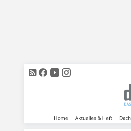
Home
Aktuelles & Heft
Dach