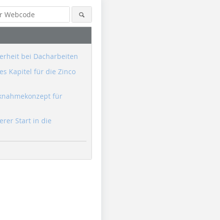
erheit bei Dacharbeiten
s Kapitel für die Zinco
knahmekonzept für
erer Start in die