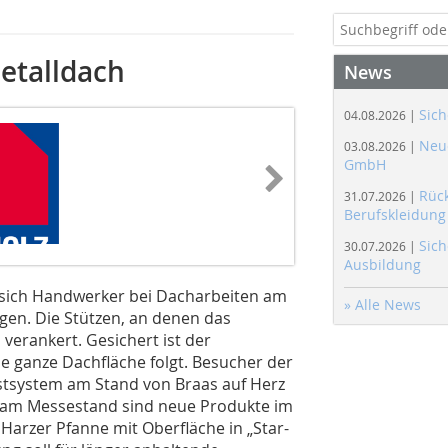
etalldach
News
Sich
04.08.2026 |
Neue
03.08.2026 |
GmbH
Rüc
31.07.2026 |
Berufskleidung
Sich
30.07.2026 |
Ausbildung
 sich Handwerker bei Dacharbeiten am
» Alle News
gen. Die Stützen, an denen das
 verankert. Gesichert ist der
e ganze Dachfläche folgt. Besucher der
tsystem am Stand von Braas auf Herz
t am Messestand sind neue Produkte im
Harzer Pfanne mit Oberfläche in „Star-