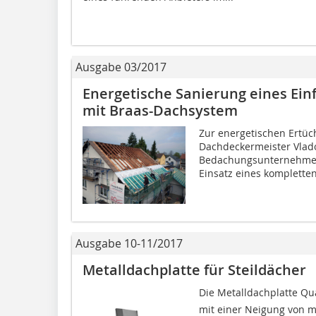
Ausgabe 03/2017
Energetische Sanierung eines Ein
mit Braas-Dachsystem
Zur energetischen Ertüc
Dachdeckermeister Vlado 
Bedachungsunternehmens
Einsatz eines kompletten
Ausgabe 10-11/2017
Metalldachplatte für Steildächer
Die Metalldachplatte Qua
mit einer Neigung von m