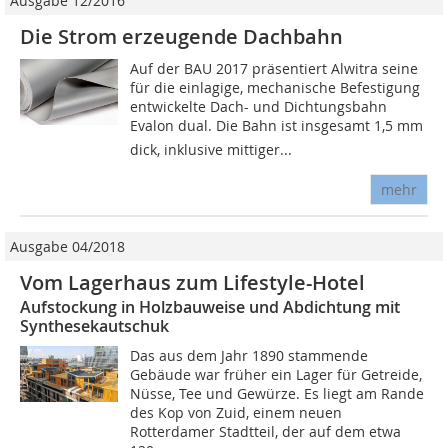
Ausgabe 12/2016
Die Strom erzeugende Dachbahn
Auf der BAU 2017 präsentiert Alwitra seine
für die einlagige, mechanische Befestigung
entwickelte Dach- und Dichtungsbahn
Evalon dual. Die Bahn ist insgesamt 1,5 mm
dick, inklusive mittiger...
mehr
Ausgabe 04/2018
Vom Lagerhaus zum Lifestyle-Hotel
Aufstockung in Holzbauweise und Abdichtung mit
Synthesekautschuk
Das aus dem Jahr 1890 stammende
Gebäude war früher ein Lager für Getreide,
Nüsse, Tee und Gewürze. Es liegt am Rande
des Kop von Zuid, einem neuen
Rotterdamer Stadtteil, der auf dem etwa