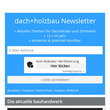
dach+holzbau Newsletter
» Aktuelle Themen für Dachdecker und Zimmerer
» 12 x im Jahr
» kostenlos & jederzeit kündbar
Anti-Roboter-Verifizierung
Hier klicken
Friendly
Captcha ⇗
» Jetzt anmelden!
Beispiele, Hinweise: Datenschutz, Analyse, Widerruf
Die aktuelle bauhandwerk