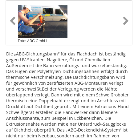
Foto: ABG GmbH
Die „ABG-Dichtungsbahn“ für das Flachdach ist beständig
gegen UV-Strahlen, Nagetiere, Öl und Chemikalien.
Außerdem ist die Bahn verrottungs- und wurzelbeständig.
Das Fügen der Po­lyethylen-Dichtungs­bahnen erfolgt durch
ther­mische Verschmelzung. Die Dachdichtungsbahn wird
für ge­­wöhnlich von zertifizierten ABG-Monteuren verlegt
und verschweißt.Bei der Verlegung werden die Nähte
überlappend verlegt. Dann wird mit einem Schweißroboter
thermisch eine Doppelnaht erzeugt und im Anschluss mit
Druckluft auf Dichtheit geprüft. Mit einem Extrusions-Hand-
Schweißgerät erstellen die Handwerker dann kleinere
Anschlussnähte, zum Beispiel in Eckbereichen. Die
Extrusionsnähte werden mit einer Unterdruck-Saugglocke
auf Dichtheit überprüft. Das „ABG-Deckendicht-System“ ist
nicht nur beim Neubau, sondern auch im Rahmen von