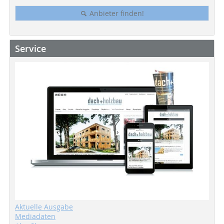
Anbieter finden!
Service
Aktuelle Ausgabe
Mediadaten