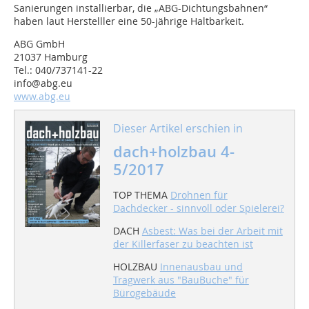
Sanierungen installierbar, die „ABG-Dichtungsbahnen“
haben laut Herstelller eine 50-jährige Haltbarkeit.
ABG GmbH
21037 Hamburg
Tel.: 040/737141-22
info@abg.eu
www.abg.eu
Dieser Artikel erschien in
dach+holzbau 4-
5/2017
TOP THEMA
Drohnen für
Dachdecker - sinnvoll oder Spielerei?
DACH
Asbest: Was bei der Arbeit mit
der Killerfaser zu beachten ist
HOLZBAU
Innenausbau und
Tragwerk aus "BauBuche" für
Bürogebäude