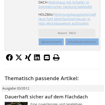
DACH
Wohnhaus mit Schiefer in
Symmetrischer Deckung bekleidet
HOLZBAU
Wohnungsbaugesellschaft
lässt fünf Mehrfamilienhäuser in
Holz-Mischbauweise aufstocken
Ressort: DACH
Abonnement
Inhaltsverzeichnis
Thematisch passende Artikel:
Ausgabe 03/2012
Dauerhaft sicher auf dem Flachdach
Eine zuverlässige und langlebige