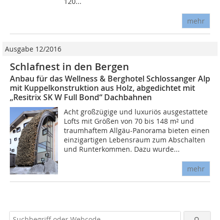
120...
mehr
Ausgabe 12/2016
Schlafnest in den Bergen
Anbau für das Wellness & Berghotel Schlossanger Alp
mit Kuppelkonstruktion aus Holz, abgedichtet mit
„Resitrix SK W Full Bond“ Dachbahnen
Acht großzügige und luxuriös ausgestattete
Lofts mit Größen von 70 bis 148 m² und
traumhaftem Allgäu-Panorama bieten einen
einzigartigen Lebensraum zum Abschalten
und Runterkommen. Dazu wurde...
mehr