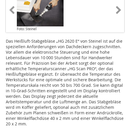
Foto: Steinel
Das Heißluft-Stabgebläse „HG 2620 E“ von Steinel ist auf die
speziellen Anforderungen von Dachdeckern zugeschnitten.
Vor allem die elektronische Steuerung und eine hohe
Lebensdauer von 10 000 Stunden sind für Handwerker
relevant. Für Präzision bei der Arbeit sorgt der optional
erhältliche Temperaturscanner „HG Scan PRO“, der das
Heißluftgebläse ergänzt. Er überwacht die Temperatur des
Werkstücks für eine optimale und sichere Bearbeitung. Die
Temperaturskala reicht von 50 bis 700 Grad. Sie kann digital
in 10-Grad-Schritten eingestellt und im Display kontrolliert
werden. Das Display zeigt jederzeit die aktuelle
Arbeitstemperatur und die Luftmenge an. Das Stabgebläse
wird im Koffer geliefert, optional auch mit zusätzlichem
Zubehör zum Planen schweißen in Form einer Andrückrolle,
einer Winkelflachdüse 40 x 2 mm und einer Winkelflachdüse
20 x 2 mm.