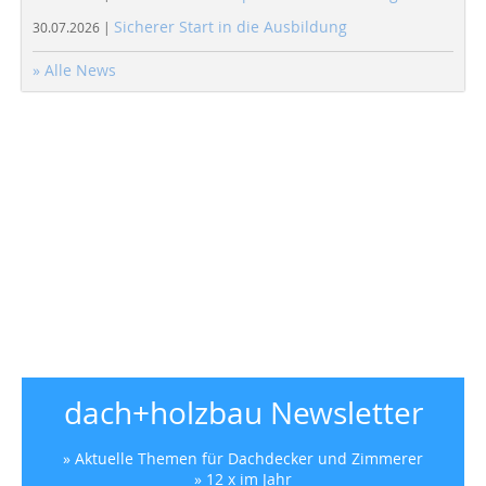
Sicherer Start in die Ausbildung
30.07.2026 |
» Alle News
dach+holzbau Newsletter
» Aktuelle Themen für Dachdecker und Zimmerer
» 12 x im Jahr