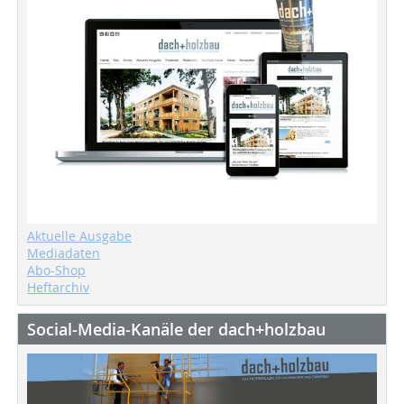
Aktuelle Ausgabe
Mediadaten
Abo-Shop
Heftarchiv
Social-Media-Kanäle der dach+holzbau