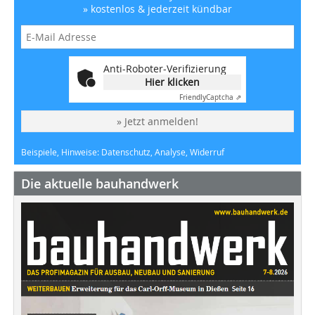
» kostenlos & jederzeit kündbar
Anti-Roboter-Verifizierung
Hier klicken
Friendly
Captcha ⇗
» Jetzt anmelden!
Beispiele, Hinweise: Datenschutz, Analyse, Widerruf
Die aktuelle bauhandwerk