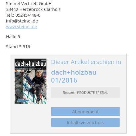
Steinel Vertrieb GmbH
33442 Herzebrock-Clarholz
Tel.: 05245/448-0
info@steinel.de
www.steinel.de
Halle 5
Stand 5.516
Dieser Artikel erschien in
dach+holzbau
01/2016
Ressort: PRODUKTE SPEZIAL
Abonnement
Inhaltsverzeichnis