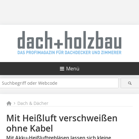
Menü
Dach & Dächer
Mit Heißluft verschweißen
ohne Kabel
Mit Akku-Heißluftgebläsen lassen sich kleine