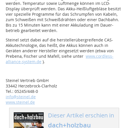
werden. Temperatur sowie Luftmenge können im LCD-
Display überprüft werden. Das Akku-Heißluftgebläse besitzt
vier spezielle Programme für das Schrumpfen von Kabeln,
zum Schweißen mit Schweißdrähten oder einer Dachbahn.
Bis zu 15 Minuten kann mit einer Akkuladung im Dauer­
betrieb gearbeitet werden.
Steinel setzt dabei auf die herstellerübergreifende CAS-
Akkutechnologie, das heißt, die Akkus können auch in
Geräten anderer Hersteller eingesetzt werden (etwa von
Prebena, Fischer und Mafell, siehe unter
www.cordless-
alliance-system.de
).
Steinel Vertrieb GmbH
33442 Herzebrock-Clarholz
Tel.: 05245/448-0
info@steinel.de
www.steinel.de
Dieser Artikel erschien in
dach+holzbau