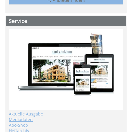
Anbieter finden!
Service
Aktuelle Ausgabe
Mediadaten
Abo-Shop
Heftarchiv