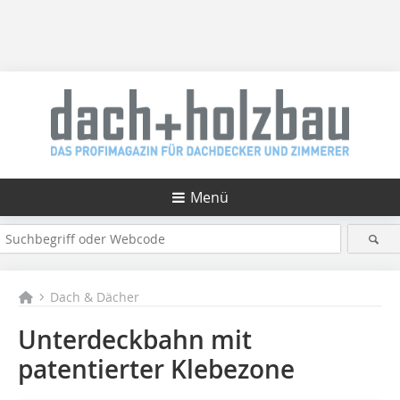
Menü
Dach & Dächer
Unterdeckbahn mit
patentierter Klebezone