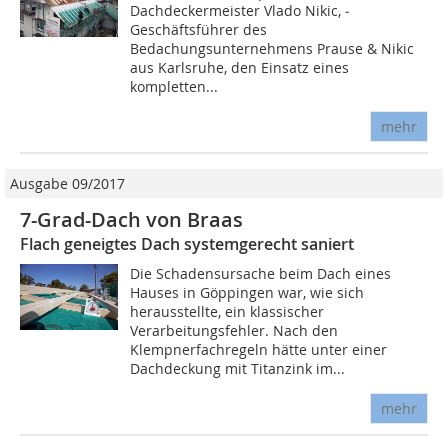
Dachdeckermeister Vlado Nikic, ­
Geschäftsführer des
Bedachungsunternehmens Prause & Nikic
aus Karlsruhe, den Einsatz eines
kompletten...
mehr
Ausgabe 09/2017
7-Grad-Dach von Braas
Flach geneigtes Dach systemgerecht saniert
Die Schadensursache beim Dach eines
Hauses in Göppingen war, wie sich
herausstellte, ein klassischer
Verarbeitungsfehler. Nach den
Klempnerfachregeln hätte unter einer
Dachdeckung mit Titanzink im...
mehr