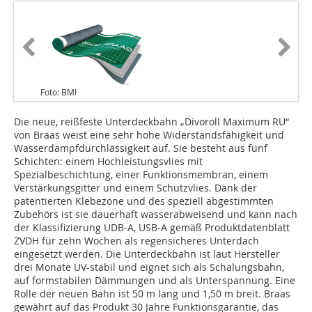
Foto: BMI
Die neue, reißfeste Unterdeckbahn „Divoroll Maximum RU“
von Braas weist eine sehr hohe Widerstandsfähigkeit und
Wasserdampfdurchlässigkeit auf. Sie besteht aus fünf
Schichten: einem Hochleistungsvlies mit
Spezialbeschichtung, einer Funktionsmembran, einem
Verstärkungsgitter und einem Schutzvlies. Dank der
patentierten Klebezone und des speziell abgestimmten
Zubehörs ist sie dauerhaft wasserabweisend und kann nach
der Klassifizierung UDB-A, USB-A gemäß Produktdatenblatt
ZVDH für zehn Wochen als regensicheres Unterdach
eingesetzt werden. Die Unterdeckbahn ist laut Hersteller
drei Monate UV-stabil und eignet sich als Schalungsbahn,
auf formstabilen Dämmungen und als Unterspannung. Eine
Rolle der neuen Bahn ist 50 m lang und 1,50 m breit. Braas
gewährt auf das Produkt 30 Jahre Funktionsgarantie, das