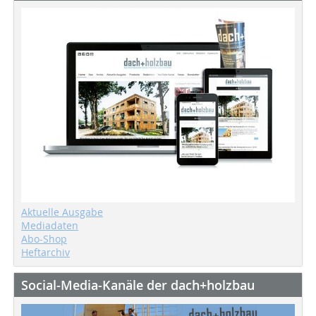
Aktuelle Ausgabe
Mediadaten
Abo-Shop
Heftarchiv
Social-Media-Kanäle der dach+holzbau