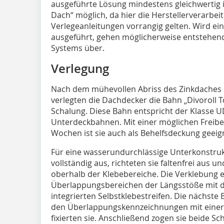
ausgeführte Lösung mindestens gleichwertig i
Dach“ möglich, da hier die Herstellerverarbe
Verlegeanleitungen vorrangig gelten. Wird ei
ausgeführt, gehen möglicherweise entstehen
Systems über.
Verlegung
Nach dem mühevollen Abriss des Zinkdaches
verlegten die Dachdecker die Bahn „Divoroll T
Schalung. Diese Bahn entspricht der Klasse 
Unterdeckbahnen. Mit einer möglichen Freibe
Wochen ist sie auch als Behelfsdeckung geeig
Für eine wasserundurchlässige Unterkonstruk
vollständig aus, richteten sie faltenfrei aus u
oberhalb der Klebebereiche. Die Verklebung e
Überlappungsbereichen der Längsstöße mit d
integrierten Selbstklebestreifen. Die nächst
den Überlappungskennzeichnungen mit eine
fixierten sie. Anschließend zogen sie beide Sch