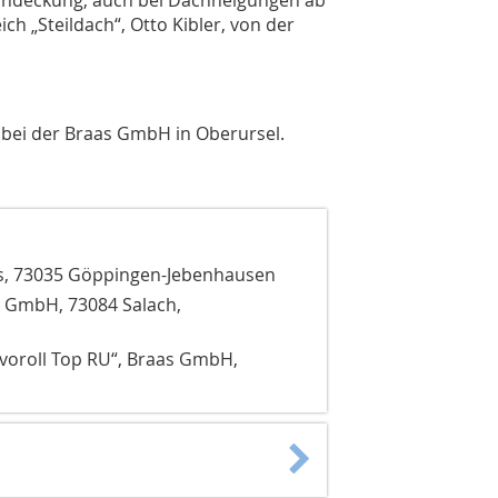
ich „Steildach“, Otto Kibler, von der
 bei der Braas GmbH in Oberursel.
, 73035 Göppingen-Jebenhausen
 GmbH, 73084 Salach,
voroll Top RU“, Braas GmbH,