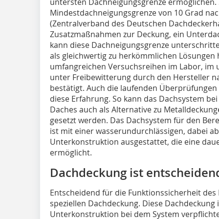
untersten Dachneigungsgrenze ermöglichen. So
Mindestdachneigungsgrenze von 10 Grad na
(Zentralverband des Deutschen Dachdeckerh
Zusatzmaßnahmen zur Deckung, ein Unterdac
kann diese Dachneigungsgrenze unterschritte
als gleichwertig zu herkömmlichen Lösungen h
umfangreichen Versuchsreihen im Labor, im
unter Freibewitterung durch den Hersteller 
bestätigt. Auch die laufenden Überprüfungen
diese Erfahrung. So kann das Dachsystem bei
Daches auch als Alternative zu ­Metalldeckun
gesetzt werden. Das Dachsystem für den Bere
ist mit einer wasserundurchlässigen, dabei a
Unterkonstruktion ausgestattet, die eine dau
ermöglicht.
Dachdeckung ist entscheiden
Entscheidend für die Funktionssicherheit des 
speziellen Dachdeckung. Diese Dachdeckung is
Unterkonstruktion bei dem System verpflichte