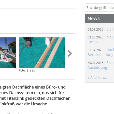
News
Sich
04.08.2026 |
Neue
03.08.2026 |
GmbH
Rüc
31.07.2026 |
Berufskleidung
Sich
30.07.2026 |
Ausbildung
Foto: Braas
Foto: Braas
» Alle News
eigten Dachfläche eines Büro- und
ues Dachsystem ein, das sich für
 mit Titanzink gedeckten Dachflächen
inkfraß war die Ursache.