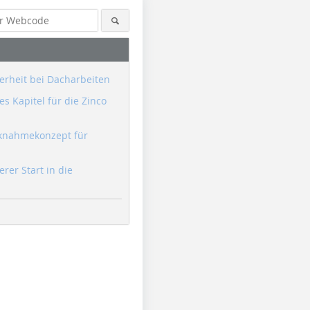
erheit bei Dacharbeiten
s Kapitel für die Zinco
knahmekonzept für
erer Start in die
Foto: Braas
Foto: Braas
Foto: Braa