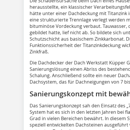
Die Schadensursache beim Dach eines Hauses
herausstellte, ein klassischer Verarbeitungs
hätte unter einer Dachdeckung mit Titanzink 
eine strukturierte Trennlage verlegt werden m
bituminöse Vordeckung verbaut. Tauwasser, d
gebildet hatte, lief nicht ab. So bildete sich 
Schutzschicht aus basischem Zinkkarbonat. Die
Funktionssicherheit der Titanzinkdeckung wic
Zinkfraß.
Die Dachdecker der Dach Werkstatt Küpper 
Sanierungslösung einen Abriss des bestehend
Schalung. Anschließend sollte ein neuer Dac
Dachsystem, das für Dachneigungen von 7 bis 1
Sanierungskonzept mit bewä
Das Sanierungskonzept sah den Einsatz des „
System hat es sich in den letzten Jahren bei 
Grad in vielen Bereichen bewährt. In diese
speziell entwickelten Dachsteinen ausgeführt