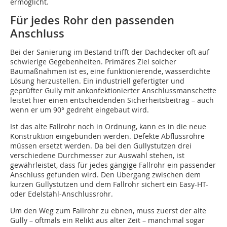
ermöglicht.
Für jedes Rohr den passenden
Anschluss
Bei der Sanierung im Bestand trifft der Dachdecker oft auf
schwierige Gegebenheiten. Primäres Ziel solcher
Baumaßnahmen ist es, eine funktionierende, wasserdichte
Lösung herzustellen. Ein industriell gefertigter und
geprüfter Gully mit ankonfektionierter Anschlussmanschette
leistet hier einen entscheidenden Sicherheitsbeitrag – auch
wenn er um 90° gedreht eingebaut wird.
Ist das alte Fallrohr noch in Ordnung, kann es in die neue
Konstruktion eingebunden werden. Defekte Abflussrohre
müssen ersetzt werden. Da bei den Gullystutzen drei
verschiedene Durchmesser zur Auswahl stehen, ist
gewährleistet, dass für jedes gängige Fallrohr ein passender
Anschluss gefunden wird. Den Übergang zwischen dem
kurzen Gullystutzen und dem Fallrohr sichert ein Easy-HT-
oder Edelstahl-Anschlussrohr.
Um den Weg zum Fallrohr zu ebnen, muss zuerst der alte
Gully – oftmals ein Relikt aus alter Zeit – manchmal sogar