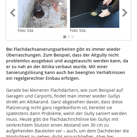
Foto: Sita
Foto: Sita
Foto: Sit
Bei Flachdachsanierungsarbeiten gibt es immer wieder
Überraschungen. Zum Beispiel, dass der Altgully nicht
problemlos ausgebaut und ausgetauscht werden kann, da
er zu nah an der Attika verbaut wurde. Mit einer
Sanierungslösung kann auch bei beengten Verhältnissen
ein regelgerechter Einbau erfolgen.
Gerade bei kleineren Flachdächern, wie zum Beispiel auf
Garagen und Carports, findet man immer wieder Gullys
direkt am Attikarand. Ganz abgesehen davon, dass diese
Platzierung nicht ganz regelkonform ist, bereitet sie
spätestens dann Probleme, wenn der Gully saniert werden
muss. Heute gibt die Flachdachrichtlinie bei Gullys mit
senkrechtem Stutzen einen Abstand von 30 cm zu
aufgehenden Bauteilen vor – auch, um dem Dachdecker die
Möglichkeit zu geben, dicht anzuschließen. Aber bei