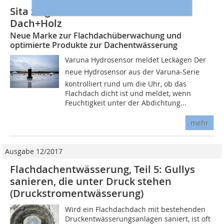
Sita zeigte Neuheiten auf der Messe
Dach+Holz
Neue Marke zur Flachdachüberwachung und
optimierte Produkte zur Dachentwässerung
Varuna Hydrosensor meldet Leckagen Der
neue Hydrosensor aus der Varuna-Serie
kontrolliert rund um die Uhr, ob das
Flachdach dicht ist und meldet, wenn
Feuchtigkeit unter der Abdichtung...
mehr
Ausgabe 12/2017
Flachdachentwässerung, Teil 5: Gullys
sanieren, die unter Druck stehen
(Druckstromentwässerung)
Wird ein Flachdachdach mit bestehenden
Druckentwässerungsanlagen saniert, ist oft