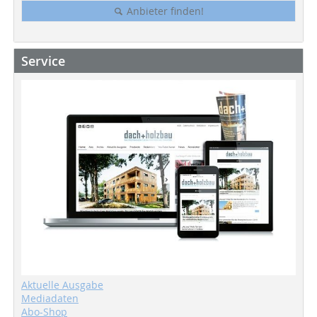
Anbieter finden!
Service
Aktuelle Ausgabe
Mediadaten
Abo-Shop