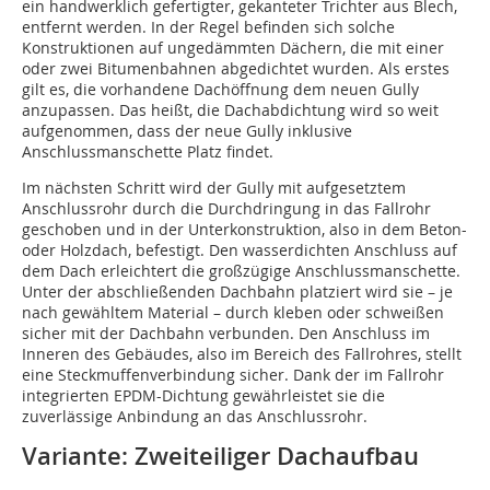
ein handwerklich gefertigter, gekanteter Trichter aus Blech,
entfernt werden. In der Regel befinden sich solche
Konstruktionen auf ungedämmten Dächern, die mit einer
oder zwei Bitumenbahnen abgedichtet wurden. Als erstes
gilt es, die vorhandene Dachöffnung dem neuen Gully
anzupassen. Das heißt, die Dachabdichtung wird so weit
aufgenommen, dass der neue Gully inklusive
Anschlussmanschette Platz findet.
Im nächsten Schritt wird der Gully mit aufgesetztem
Anschlussrohr durch die Durchdringung in das Fallrohr
geschoben und in der Unterkonstruktion, also in dem Beton-
oder Holzdach, befestigt. Den wasserdichten Anschluss auf
dem Dach erleichtert die großzügige Anschlussmanschette.
Unter der abschließenden Dachbahn platziert wird sie – je
nach gewähltem Material – durch kleben oder schweißen
sicher mit der Dachbahn verbunden. Den Anschluss im
Inneren des Gebäudes, also im Bereich des Fallrohres, stellt
eine Steckmuffenverbindung sicher. Dank der im Fallrohr
integrierten EPDM-Dichtung gewährleistet sie die
zuverlässige Anbindung an das Anschlussrohr.
Variante: Zweiteiliger Dachaufbau