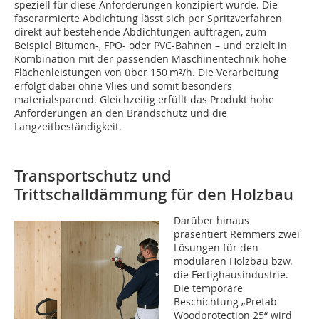
speziell für diese Anforderungen konzipiert wurde. Die
faserarmierte Abdichtung lässt sich per Spritzverfahren
direkt auf bestehende Abdichtungen auftragen, zum
Beispiel Bitumen-, FPO- oder PVC-Bahnen – und erzielt in
Kombination mit der passenden Maschinentechnik hohe
Flächenleistungen von über 150 m²/h. Die Verarbeitung
erfolgt dabei ohne Vlies und somit besonders
materialsparend. Gleichzeitig erfüllt das Produkt hohe
Anforderungen an den Brandschutz und die
Langzeitbeständigkeit.
Transportschutz und
Trittschalldämmung für den Holzbau
Darüber hinaus
präsentiert Remmers zwei
Lösungen für den
modularen Holzbau bzw.
die Fertighausindustrie.
Die temporäre
Beschichtung „Prefab
Woodprotection 25“ wird