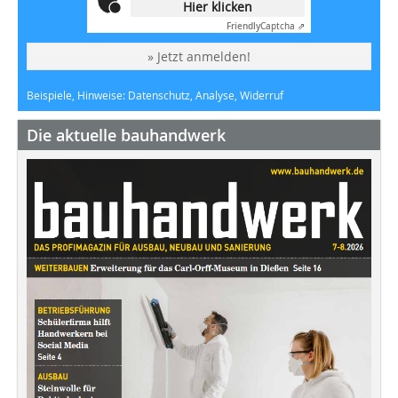
Hier klicken
Friendly
Captcha ⇗
» Jetzt anmelden!
Beispiele, Hinweise: Datenschutz, Analyse, Widerruf
Die aktuelle bauhandwerk