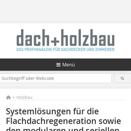
Menü
Holzbau
Systemlösungen für die
Flachdachregeneration sowie
den modularen und seriellen