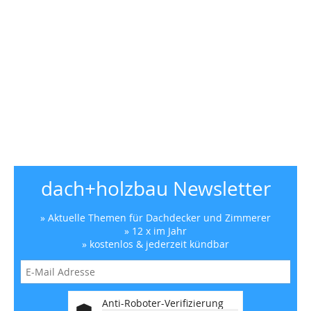
dach+holzbau Newsletter
» Aktuelle Themen für Dachdecker und Zimmerer
» 12 x im Jahr
» kostenlos & jederzeit kündbar
Anti-Roboter-Verifizierung