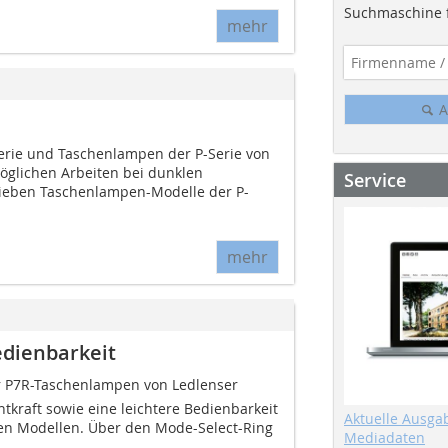
Suchmaschine f
mehr
A
erie und Taschenlampen der P-Serie von
öglichen Arbeiten bei dunklen
Service
 sieben Taschenlampen-Modelle der P-
mehr
edienbarkeit
 P7R-Taschenlampen von Ledlenser
tkraft sowie eine leichtere Bedienbarkeit
Aktuelle Ausga
en Modellen. Über den Mode-Select-Ring
Mediadaten