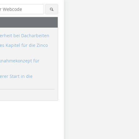
erheit bei Dacharbeiten
s Kapitel für die Zinco
knahmekonzept für
erer Start in die