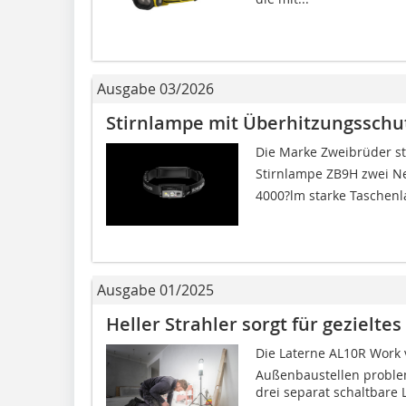
Ausgabe 03/2026
Stirnlampe mit Überhitzungsschu
Die Marke Zweibrüder ste
Stirnlampe ZB9H zwei N
4000?lm starke Taschenla
Ausgabe 01/2025
Heller Strahler sorgt für gezieltes
Die Laterne AL10R Work
Außenbaustellen problem
drei separat schaltbare 