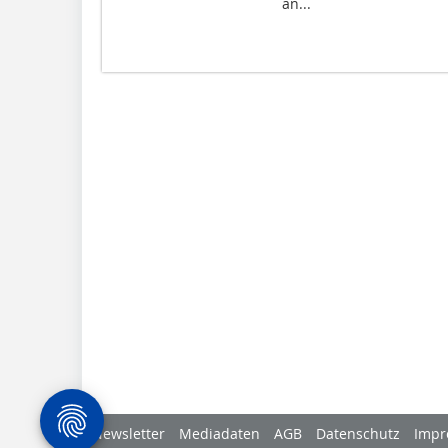
an...
Newsletter
Mediadaten
AGB
Datenschutz
Impr