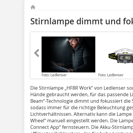
Stirnlampe dimmt und fo
Foto: Ledlenser
Foto: Ledlenser
Die Stirnlampe „HF8R Work“ von Ledlenser sor
Hände gebraucht werden, für das passende Lic
Beam“-Technologie dimmt und fokussiert die 
sodass immer für die richtige Beleuchtung ge
Lichtverhältnissen. Alternativ kann die Lampe
Wheel“ manuell eingestellt werden. Die Lampe 
Connect App“ fernsteuern. Die Akku-Stirnlam