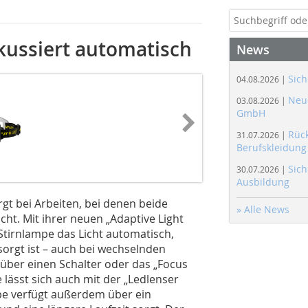
kussiert automatisch
News
Sich
04.08.2026 |
Neue
03.08.2026 |
GmbH
Rüc
31.07.2026 |
Berufskleidung
Sich
30.07.2026 |
Ausbildung
gt bei Arbeiten, bei denen beide
» Alle News
ht. Mit ihrer neuen „Adaptive Light
Stirnlampe das Licht automatisch,
sorgt ist – auch bei wechselnden
 über einen Schalter oder das „Focus
lässt sich auch mit der „Ledlenser
pe verfügt außerdem über ein