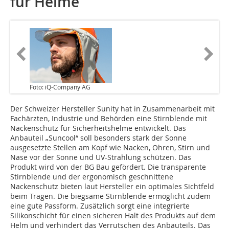
für Helme
Foto: iQ-Company AG
Der Schweizer Hersteller Sunity hat in Zusammenarbeit mit
Fachärzten, Industrie und Behörden eine Stirnblende mit
Nackenschutz für Sicherheitshelme entwickelt. Das
Anbauteil „Suncool“ soll besonders stark der Sonne
ausgesetzte Stellen am Kopf wie Nacken, Ohren, Stirn und
Nase vor der Sonne und UV-Strahlung schützen. Das
Produkt wird von der BG Bau gefördert. Die transparente
Stirnblende und der ergonomisch geschnittene
Nackenschutz bieten laut Hersteller ein optimales Sichtfeld
beim Tragen. Die biegsame Stirnblende ermöglicht zudem
eine gute Passform. Zusätzlich sorgt eine integrierte
Silikonschicht für einen sicheren Halt des Produkts auf dem
Helm und verhindert das Verrutschen des Anbauteils. Das