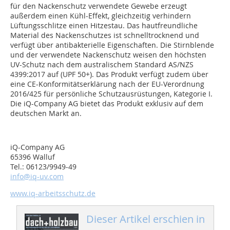
für den Nackenschutz verwendete Gewebe erzeugt
außerdem einen Kühl-Effekt, gleichzeitig verhindern
Lüftungsschlitze einen Hitzestau. Das hautfreundliche
Material des Nackenschutzes ist schnelltrocknend und
verfügt über antibakterielle Eigenschaften. Die Stirnblende
und der verwendete Nackenschutz weisen den höchsten
UV-Schutz nach dem australischem Standard AS/NZS
4399:2017 auf (UPF 50+). Das Produkt verfügt zudem über
eine CE-Konformitätserklärung nach der EU-Verordnung
2016/425 für persönliche Schutzausrüstungen, Kategorie I.
Die iQ-Company AG bietet das Produkt exklusiv auf dem
deutschen Markt an.
iQ-Company AG
65396 Walluf
Tel.: 06123/9949-49
info@iq-uv.com
www.iq-arbeitsschutz.de
Dieser Artikel erschien in