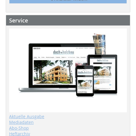
Service
Aktuelle Ausgabe
Mediadaten
Abo-Shop
Heftarchiv