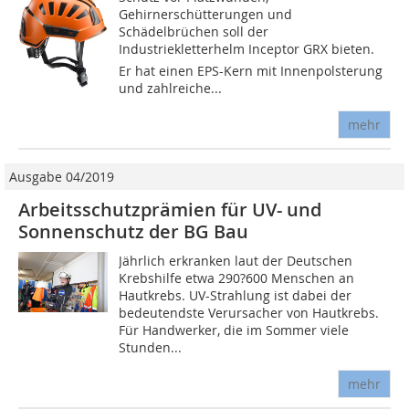
Gehirnerschütterungen und
Schädelbrüchen soll der
Industriekletterhelm Inceptor GRX bieten.
Er hat einen EPS-Kern mit Innenpolsterung
und zahlreiche...
mehr
Ausgabe 04/2019
Arbeitsschutzprämien für UV- und
Sonnenschutz der BG Bau
Jährlich erkranken laut der Deutschen
Krebshilfe etwa 290?600 Menschen an
Hautkrebs. UV-Strahlung ist dabei der
bedeutendste Verursacher von Hautkrebs.
Für Handwerker, die im Sommer viele
Stunden...
mehr