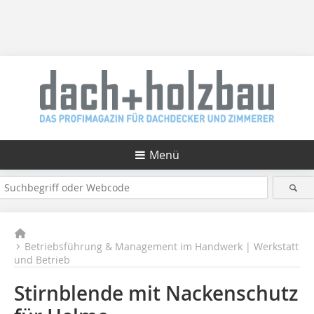
Menü
Betriebsführung & Management im Handwerk | Werkstatt
und Betrieb
Stirnblende mit Nackenschutz