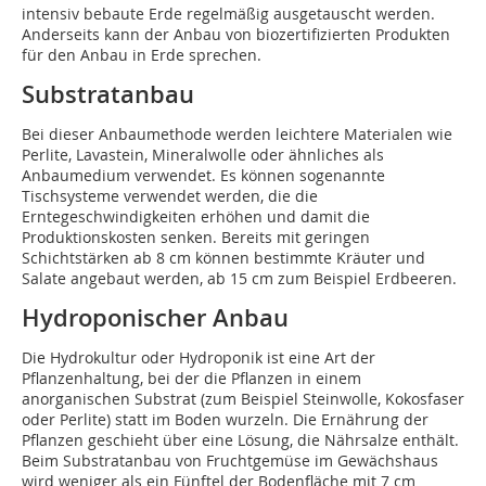
intensiv bebaute Erde regelmäßig ausgetauscht werden.
Anderseits kann der Anbau von biozertifizierten Produkten
für den Anbau in Erde sprechen.
Substratanbau
Bei dieser Anbaumethode werden leichtere Materialen wie
Perlite, Lavastein, Mineralwolle oder ähnliches als
Anbaumedium verwendet. Es können sogenannte
Tischsysteme verwendet werden, die die
Erntegeschwindigkeiten erhöhen und damit die
Produktionskosten senken. Bereits mit geringen
Schichtstärken ab 8 cm können bestimmte Kräuter und
Salate angebaut werden, ab 15 cm zum Beispiel Erdbeeren.
Hydroponischer Anbau
Die Hydrokultur oder Hydroponik ist eine Art der
Pflanzenhaltung, bei der die Pflanzen in einem
anorganischen Substrat (zum Beispiel Steinwolle, Kokosfaser
oder Perlite) statt im Boden wurzeln. Die Ernährung der
Pflanzen geschieht über eine Lösung, die Nährsalze enthält.
Beim Substratanbau von Fruchtgemüse im Gewächshaus
wird weniger als ein Fünftel der Bodenfläche mit 7 cm