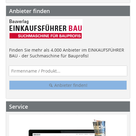
Anbieter finden
Finden Sie mehr als 4.000 Anbieter im EINKAUFSFÜHRER
BAU - der Suchmaschine für Bauprofis!
Anbieter finden!
Service