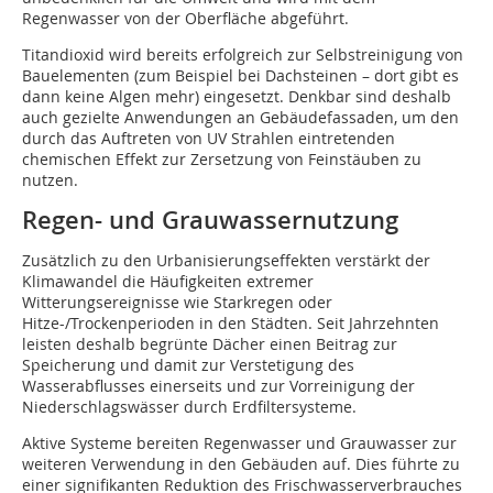
Regenwasser von der Oberfläche abgeführt.
Titandioxid wird bereits erfolgreich zur Selbstreinigung von
Bauelementen (zum Beispiel bei Dachsteinen – dort gibt es
dann keine Algen mehr) eingesetzt. Denkbar sind deshalb
auch gezielte Anwendungen an Gebäudefassaden, um den
durch das Auftreten von UV Strahlen eintretenden
chemischen Effekt zur Zersetzung von Feinstäuben zu
nutzen.
Regen- und Grauwassernutzung
Zusätzlich zu den Urbanisierungseffekten verstärkt der
Klimawandel die Häufigkeiten extremer
Witterungsereignisse wie Starkregen oder
Hitze-/Trockenperioden in den Städten. Seit Jahrzehnten
leisten deshalb begrünte Dächer einen Beitrag zur
Speicherung und damit zur Verstetigung des
Wasserabflusses einerseits und zur Vorreinigung der
Niederschlagswässer durch Erdfiltersysteme.
Aktive Systeme bereiten Regenwasser und Grauwasser zur
weiteren Verwendung in den Gebäuden auf. Dies führte zu
einer signifikanten Reduktion des Frischwasserverbrauches