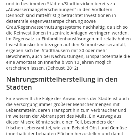
und in bestimmten Städten/Stadtbezirken bereits zu
„Abwassermangelerscheinungen“ in den Vorflutern.
Dennoch sind mittelfristig betrachtet Investitionen in
dezentrale Regenwasserspeicherung sowie
Grau/Regenwassernutzungssysteme nachhaltig, da sich so
die Reinvestitionen in zentrale Anlagen verringern werden.
Im Gegensatz zu Einfamilienhauslösungen mit relativ hohen
Investitionskosten bezogen auf den Schmutzwasseranfall,
ergeben sich bei Stadthäusern mit 30 oder mehr
Bewohnern, auch bei Nachrüstungen, Einsparpotentiale die
eine Amortisation innerhalb von 10 Jahren möglich
erscheinen lassen. (Dehoust, 2012)
Nahrungsmittelherstellung in den
Städten
Eine wesentliche Folge des Anwachsens der Städte ist auch
die Versorgung immer größerer Menschenmengen mit
Lebensmitteln, deren Transport hin zum Verbraucher und
im weiteren der Abtransport des Mülls. Ein Ausweg aus
dieser Misere könnte sein, einen Teil, besonders der
frischen Lebensmittel, wie zum Beispiel Obst und Gemüse
innerhalb der bebauten Flächen herzustellen und damit