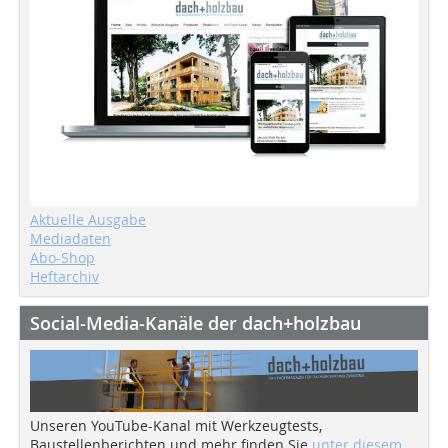
Aktuelle Ausgabe
Mediadaten
Abo-Shop
Heftarchiv
Social-Media-Kanäle der dach+holzbau
Unseren YouTube-Kanal mit Werkzeugtests,
Baustellenberichten und mehr finden Sie
unter diesem