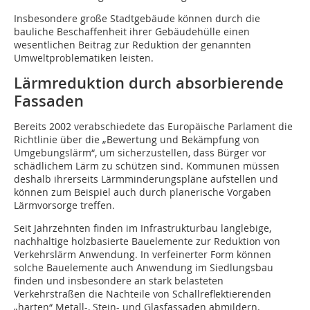
Insbesondere große Stadtgebäude können durch die
bauliche Beschaffenheit ihrer Gebäudehülle einen
wesentlichen Beitrag zur Reduktion der genannten
Umweltproblematiken leisten.
Lärmreduktion durch absorbierende
Fassaden
Bereits 2002 verabschiedete das Europäische Parlament die
Richtlinie über die „Bewertung und Bekämpfung von
Umgebungslärm“, um sicherzustellen, dass Bürger vor
schädlichem Lärm zu schützen sind. Kommunen müssen
deshalb ihrerseits Lärmminderungspläne aufstellen und
können zum Beispiel auch durch planerische Vorgaben
Lärmvorsorge treffen.
Seit Jahrzehnten finden im Infrastrukturbau langlebige,
nachhaltige holzbasierte Bauelemente zur Reduktion von
Verkehrslärm Anwendung. In verfeinerter Form können
solche Bauelemente auch Anwendung im Siedlungsbau
finden und insbesondere an stark belasteten
Verkehrstraßen die Nachteile von Schallreflektierenden
„harten“ Metall-, Stein- und Glasfassaden ab­­mildern.