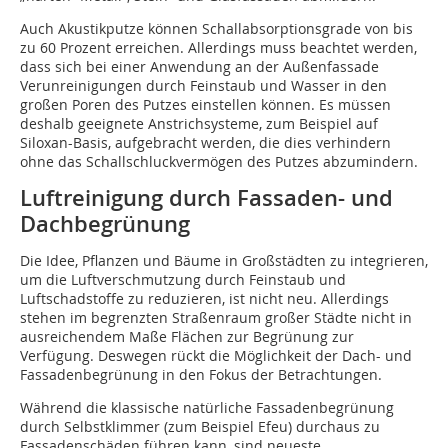
Auch Akustikputze können Schallabsorptionsgrade von bis
zu 60 Prozent erreichen. Allerdings muss beachtet werden,
dass sich bei einer Anwendung an der Außenfassade
Verunreinigungen durch Feinstaub und Wasser in den
großen Poren des Putzes einstellen können. Es müssen
deshalb geeignete Anstrichsysteme, zum Beispiel auf
Siloxan-Basis, aufgebracht werden, die dies verhindern
ohne das Schallschluckvermögen des Putzes abzumindern.
Luftreinigung durch Fassaden- und
Dachbegrünung
Die Idee, Pflanzen und Bäume in Großstädten zu integrieren,
um die Luftverschmutzung durch Feinstaub und
Luftschadstoffe zu reduzieren, ist nicht neu. Allerdings
stehen im begrenzten Straßenraum großer Städte nicht in
ausreichendem Maße Flächen zur Begrünung zur
Verfügung. Deswegen rückt die Möglichkeit der Dach- und
Fassadenbegrünung in den Fokus der Betrachtungen.
Während die klassische natürliche Fassadenbegrünung
durch Selbstklimmer (zum Beispiel Efeu) durchaus zu
Fassadenschäden führen kann, sind neueste