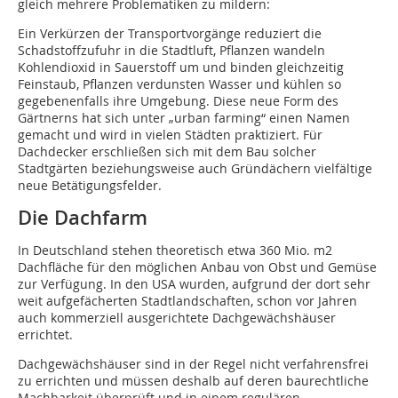
gleich mehrere Problematiken zu mildern:
Ein Verkürzen der Transportvorgänge reduziert die
Schadstoffzufuhr in die Stadtluft, Pflanzen wandeln
Kohlendioxid in Sauerstoff um und binden gleichzeitig
Feinstaub, Pflanzen verdunsten Wasser und kühlen so
gegebenenfalls ihre Umgebung. Diese neue Form des
Gärtnerns hat sich unter „urban farming“ einen Namen
gemacht und wird in vielen Städten praktiziert. Für
Dachdecker erschließen sich mit dem Bau solcher
Stadtgärten beziehungsweise auch Gründächern vielfältige
neue Betätigungsfelder.
Die Dachfarm
In Deutschland stehen theoretisch etwa 360 Mio. m2
Dachfläche für den möglichen Anbau von Obst und Gemüse
zur Verfügung. In den USA wurden, aufgrund der dort sehr
weit aufgefächerten Stadtlandschaften, schon vor Jahren
auch kommerziell ausgerichtete Dachgewächshäuser
errichtet.
Dachgewächshäuser sind in der Regel nicht verfahrensfrei
zu errichten und müssen deshalb auf deren baurechtliche
Machbarkeit überprüft und in einem regulären