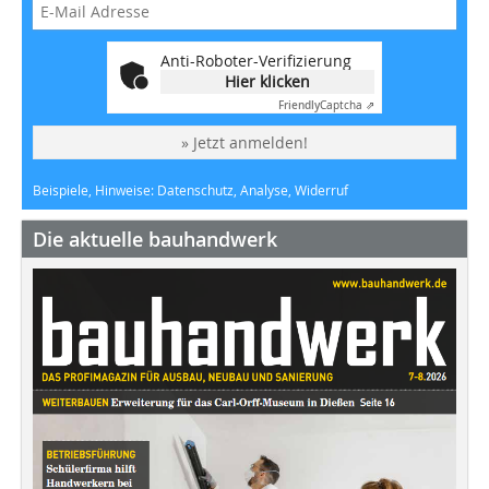
Anti-Roboter-Verifizierung
Hier klicken
Friendly
Captcha ⇗
» Jetzt anmelden!
Beispiele, Hinweise: Datenschutz, Analyse, Widerruf
Die aktuelle bauhandwerk