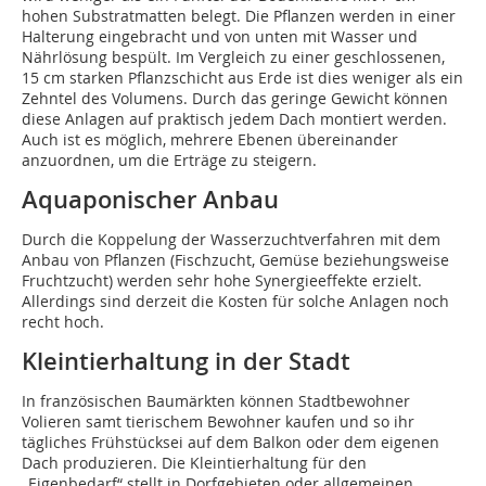
hohen Substratmatten belegt. Die Pflanzen werden in einer
Halterung eingebracht und von unten mit Wasser und
Nährlösung bespült. Im Vergleich zu einer geschlossenen,
15 cm starken Pflanzschicht aus Erde ist dies weniger als ein
Zehntel des Volumens. Durch das geringe Gewicht können
diese Anlagen auf praktisch jedem Dach montiert werden.
Auch ist es möglich, mehrere Ebenen übereinander
anzuordnen, um die Erträge zu steigern.
Aquaponischer Anbau
Durch die Koppelung der Wasserzuchtverfahren mit dem
Anbau von Pflanzen (Fischzucht, Gemüse beziehungsweise
Fruchtzucht) werden sehr hohe Synergieeffekte erzielt.
Allerdings sind derzeit die Kosten für solche Anlagen noch
recht hoch.
Kleintierhaltung in der Stadt
In französischen Baumärkten können Stadtbewohner
Volieren samt tierischem Bewohner kaufen und so ihr
tägliches Frühstücksei auf dem Balkon oder dem eigenen
Dach produzieren. Die Kleintierhaltung für den
„Eigenbedarf“ stellt in Dorfgebieten oder allgemeinen