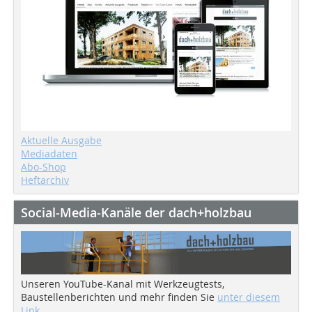
Aktuelle Ausgabe
Mediadaten
Abo-Shop
Heftarchiv
Social-Media-Kanäle der dach+holzbau
Unseren YouTube-Kanal mit Werkzeugtests,
Baustellenberichten und mehr finden Sie
unter diesem
Link
.