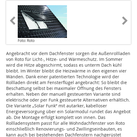
Foto: Roto
Angebracht vor dem Dachfenster sorgen die Außenrollladen
von Roto für Licht-, Hitze- und Wärmeschutz. Im Sommer
wird die Hitze abgeschirmt, sodass es unterm Dach kühl
bleibt. Im Winter bleibt die Heizwärme in den eigenen vier
Wänden. Dank einer patentierten Technologie wird der
Rollladen direkt am Fensterflügel angebracht: So bleibt die
Beschattung selbst bei maximaler Öffnung des Fensters
erhalten. Neben der manuell gesteuerten Variante sind
elektrische oder per Funk gesteuerte Alternativen erhältlich.
Die Variante „Solar Funk“ mit autarker, kabelloser
Energieversorgung über ein Solarmodul rundet das Angebot
ab. Die Montage erfolgt komplett von innen. Das
Rollladensystem passt für alle Wohndachfenster von Roto
einschließlich Renovierungs- und Zwillingseinbauten, es
kann auch bei bestehenden Dachfenstern nachgerüstet