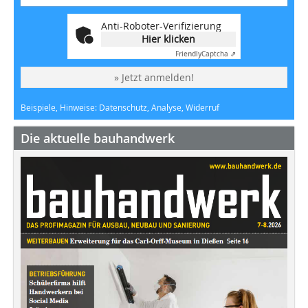
Anti-Roboter-Verifizierung
Hier klicken
Friendly
Captcha ⇗
» Jetzt anmelden!
Beispiele, Hinweise: Datenschutz, Analyse, Widerruf
Die aktuelle bauhandwerk