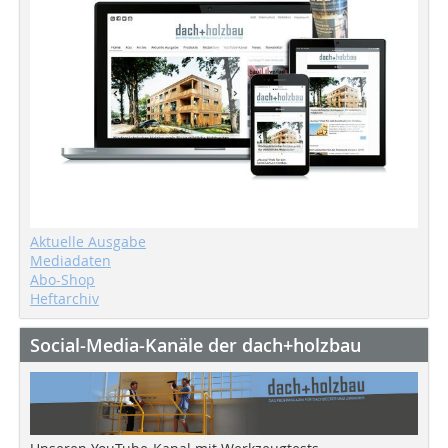
Aktuelle Ausgabe
Mediadaten
Abo-Shop
Heftarchiv
Social-Media-Kanäle der dach+holzbau