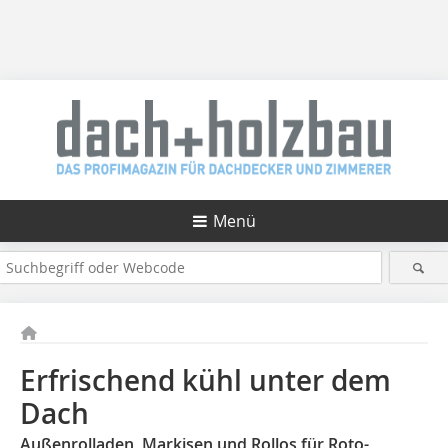
Menü
Erfrischend kühl unter dem
Dach
Außenrolladen, Markisen und Rollos für Roto-