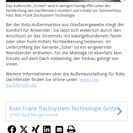
Das Außenrollo „Screen“ wird in wenigen Handgriffen unter der
Verblechung des Dachfensters montiert und schützt vor Sommerhitze
Foto: Roto Frank Dachsystem-Technologie
Bei der Roto-Außenmarkise aus Glasfasergewebe steigt der
Komfort für Anwender: Sie lässt sich elektrisch durch den
Anschluss an das Stromnetz mit kabelgebundenem Taster
oder über Funk mittels Fernbedienung bedienen. Im
Lieferumfang der Variante „Solar“ ist ein eingelernter
Wandsender enthalten. Für die Montage ist ebenfalls kein
Einsatz auf dem Dach notwendig, der Einbau gelingt von
innen.
Weitere Informationen über die Außenausstattung für Roto-
Dachfenster finden Sie online unter:
www.roto-
dachfenster.de.
Roto Frank Dachsystem-Technologie GmbH
97980 Bad Mergentheim