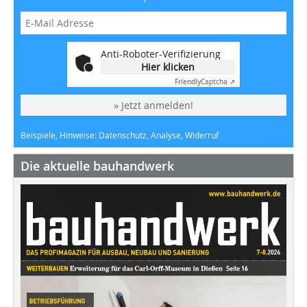
Anti-Roboter-Verifizierung
Hier klicken
Friendly
Captcha ⇗
» Jetzt anmelden!
Beispiele, Hinweise: Datenschutz, Analyse, Widerruf
Die aktuelle bauhandwerk