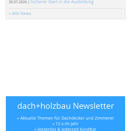
Sicherer Start in die Ausbildung
30.07.2026 |
» Alle News
dach+holzbau Newsletter
» Aktuelle Themen für Dachdecker und Zimmerer
» 12 x im Jahr
» kostenlos & jederzeit kündbar