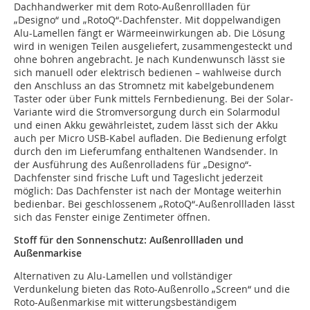
Dachhandwerker mit dem Roto-Außenrollladen für
„Designo“ und „RotoQ“-Dachfenster. Mit doppelwandigen
Alu-Lamellen fängt er Wärmeeinwirkungen ab. Die Lösung
wird in wenigen Teilen ausgeliefert, zusammengesteckt und
ohne bohren angebracht. Je nach Kundenwunsch lässt sie
sich manuell oder elektrisch bedienen – wahlweise durch
den Anschluss an das Stromnetz mit kabelgebundenem
Taster oder über Funk mittels Fernbedienung. Bei der Solar-
Variante wird die Stromversorgung durch ein Solarmodul
und einen Akku gewährleistet, zudem lässt sich der Akku
auch per Micro USB-Kabel aufladen. Die Bedienung erfolgt
durch den im Lieferumfang enthaltenen Wandsender. In
der Ausführung des Außenrolladens für „Designo“-
Dachfenster sind frische Luft und Tageslicht jederzeit
möglich: Das Dachfenster ist nach der Montage weiterhin
bedienbar. Bei geschlossenem „RotoQ“-Außenrollladen lässt
sich das Fenster einige Zentimeter öffnen.
Stoff für den Sonnenschutz: Außenrollladen und
Außenmarkise
Alternativen zu Alu-Lamellen und vollständiger
Verdunkelung bieten das Roto-Außenrollo „Screen“ und die
Roto-Außenmarkise mit witterungsbeständigem