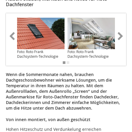
Dachfenster
Foto: Roto Frank
Foto: Roto Frank
Foto: Ro
Dachsystem-Technologie
Dachsystem-Technologie
Dachsys
Wenn die Sommermonate nahen, brauchen
Dachgeschossbewohner wirksame Lösungen, um die
Temperatur in ihren Räumen zu halten. Mit dem
Außenrollladen, dem Außenrollo „Screen“ und der
Außenmarkise für Roto-Dachfenster finden Dachdecker,
Dachdeckerinnen und Zimmerer einfache Möglichkeiten,
um die Hitze unter dem Dach abzuwehren.
Von innen montiert, von außen geschützt
Hohen Hitzeschutz und Verdunkelung erreichen