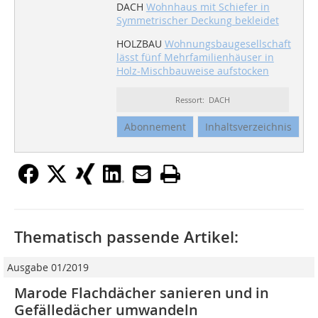
DACH
Wohnhaus mit Schiefer in
Symmetrischer Deckung bekleidet
HOLZBAU
Wohnungsbaugesellschaft
lässt fünf Mehrfamilienhäuser in
Holz-Mischbauweise aufstocken
Ressort: DACH
Abonnement
Inhaltsverzeichnis
Thematisch passende Artikel:
Ausgabe 01/2019
Marode Flachdächer sanieren und in
Gefälledächer umwandeln