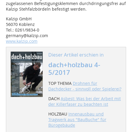
zugelassenen Befestigungsklemmen durchdringungsfrei auf
Kalzip Stehfalzbördeln befestigt werden.
Kalzip GmbH
56070 Koblenz
Tel.: 0261/9834-0
germany@kalzip.com
www.kalzip.com
Dieser Artikel erschien in
dach+holzbau 4-
5/2017
TOP THEMA
Drohnen für
Dachdecker - sinnvoll oder Spielerei?
DACH
Asbest: Was bei der Arbeit mit
der Killerfaser zu beachten ist
HOLZBAU
Innenausbau und
Tragwerk aus "BauBuche" für
Bürogebäude