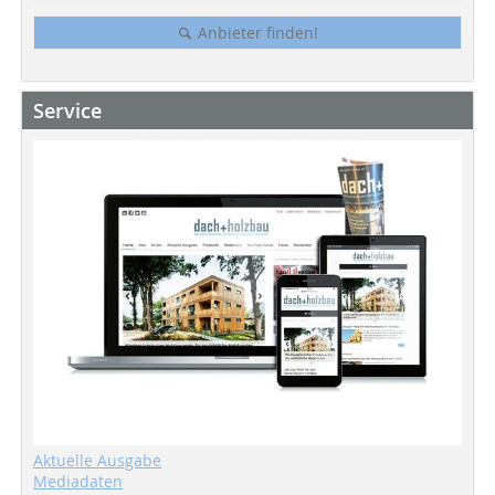
Anbieter finden!
Service
Aktuelle Ausgabe
Mediadaten