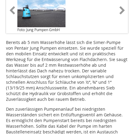
Foto: Jung Pumpen GmbH
Bereits ab 5 mm Wasserhöhe lässt sich die Simer-Pumpe
von Pentair Jung Pumpen einsetzen. Sie wurde speziell für
den mobilen Einsatz entwickelt und ist ein praktisches
Werkzeug für die Entwässerung von Flachdächern. Sie saugt
das Wasser bis auf 2 mm Restwasserhöhe ab und
hinterlässt das Dach nahezu trocken. Der variable
Schlauchstutzen sorgt für einen unkomplizierten und
schnellen Anschluss für Schläuche von ½“, ¾“ und 1“
(13/19/25 mm) Anschlussweite. Ein abnehmbares Sieb
schützt die Hydraulik vor Grobstoffen und erhöht die
Zuverlässigkeit auch bei rauem Betrieb.
Den zuverlässigen Pumpenanlauf bei niedrigsten
Wasserständen sichert ein Entlüftungsventil am Gehäuse.
Es ermöglicht den Pumpenstart bereits bei niedrigsten
Wasserhöhen. Sollte das Kabel der Pumpe im harten
Baustelleneinsatz beschädigt werden, ist ein Austausch