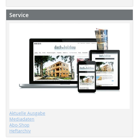
Service
Aktuelle Ausgabe
Mediadaten
Abo-Shop
Heftarchiv