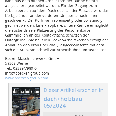
kann aus dem offenen Arbeitskorb der Bühne heraus
abgesichert gearbeitet werden. Für den Zugang zum
Arbeitsbereich auf dem Dach oder an der Fassade wird das
Korbgeländer an der vorderen Längsseite nach innen
geschwenkt. Der Korb kann so einseitig oder vollständig
geöffnet werden. Eine klappbare, untere Rampe ermöglicht
die abstandsfreie Platzierung des Personenkorbs,
Gummirollen an der Kontaktfläche schützen den
Untergrund. Wie bei allen Böcker-Arbeitskörben erfolgt der
Anbau an den Kran über das „Easylock-System“, mit dem
sich ein Autokran schnell zur Arbeitsbühne umrüsten lässt.
Böcker Maschinenwerke GmbH
59368 Werne
Tel.: 02389/7989-0
info@boecker-group.com
www.boecker-group.com
Dieser Artikel erschien in
dach+holzbau
05/2024