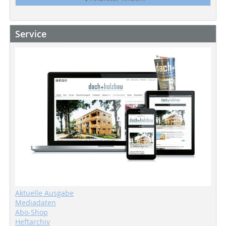
Service
Aktuelle Ausgabe
Mediadaten
Abo-Shop
Heftarchiv