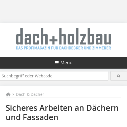
Menü
Dach & Dächer
Sicheres Arbeiten an Dächern
und Fassaden