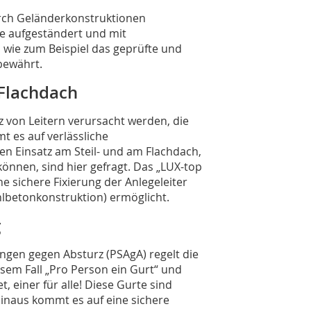
urch Geländerkonstruktionen
ie aufgeständert und mit
wie zum Beispiel das geprüfte und
 bewährt.
 Flachdach
z von Leitern verursacht werden, die
 es auf verlässliche
en Einsatz am Steil- und am Flachdach,
önnen, sind hier gefragt. Das „LUX-top
ine sichere Fixierung der Anlegeleiter
hlbetonkonstruktion) ermöglicht.
g
ngen gegen Absturz (PSAgA) regelt die
esem Fall „Pro Person ein Gurt“ und
, einer für alle! Diese Gurte sind
hinaus kommt es auf eine sichere