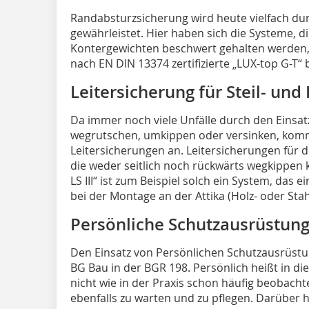
Randabsturzsicherung wird heute vielfach d
gewährleistet. Hier haben sich die Systeme, d
Kontergewichten beschwert gehalten werden, 
nach EN DIN 13374 zertifizierte „LUX-top G-T“
Leitersicherung für Steil- und
Da immer noch viele Unfälle durch den Einsat
wegrutschen, umkippen oder versinken, kommt
Leitersicherungen an. Leitersicherungen für d
die weder seitlich noch rückwärts wegkippen k
LS III“ ist zum Beispiel solch ein System, das e
bei der Montage an der Attika (Holz- oder Sta
Persönliche Schutzausrüstun
Den Einsatz von Persönlichen Schutzausrüstu
BG Bau in der BGR 198. Persönlich heißt in di
nicht wie in der Praxis schon häufig beobachtet
ebenfalls zu warten und zu pflegen. Darüber 