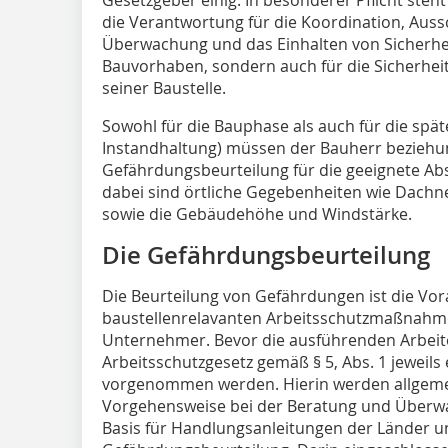
die Verantwortung für die Koordination, Auss
Überwachung und das Einhalten von Sicherhe
Bauvorhaben, sondern auch für die Sicherhei
seiner Baustelle.
Sowohl für die Bauphase als auch für die sp
Instandhaltung) müssen der Bauherr beziehun
Gefährdungsbeurteilung für die geeignete Ab
dabei sind örtliche Gegebenheiten wie Dachn
sowie die Gebäudehöhe und Windstärke.
Die Gefährdungsbeurteilung
Die Beurteilung von Gefährdungen ist die V
baustellenrelavanten Arbeitsschutzmaßnahmen.
Unternehmer. Bevor die ausführenden Arbe
Arbeitsschutzgesetz gemäß § 5, Abs. 1 jeweil
vorgenommen werden. Hierin werden allgeme
Vorgehensweise bei der Beratung und Überwa
Basis für Handlungsanleitungen der Länder un