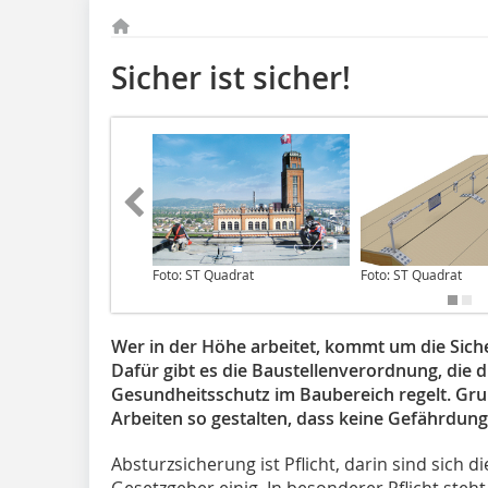
Sicher ist sicher!
Foto: ST Quadrat
Foto: ST Quadrat
Wer in der Höhe arbeitet, kommt um die Sich
Dafür gibt es die Baustellenverordnung, die d
Gesundheitsschutz im Baubereich regelt. Gr
Arbeiten so gestalten, dass keine Gefährdun
Absturzsicherung ist Pflicht, darin sind sich
Gesetzgeber einig. In besonderer Pflicht steht