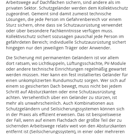
Arbeitswege auf Dachflächen sichern, sind andere als im
privaten Sektor. Schutzgeländer werden dem Kollektivschutz
zugeordnet. Gemeint sind damit zumeist technische
Lösungen, die jede Person im Gefahrenbereich vor einem
Sturz sichern, ohne dass sie Schutzausrüstung verwendet
oder über besondere Fachkenntnisse verfügen muss.
Kollektivschutz sichert sozusagen pauschal jede Person im
gefährdeten Bereich; individuelle Schutzausrüstung sichert
hingegen nur den jeweiligen Träger oder Anwender.
Die Sicherung mit permanenten Geländern ist vor allem
dort ratsam, wo Lichtkuppeln, Lüftungsschächte, PV-Module
oder andere technische Einrichtungen regelmäßig gewartet
werden müssen. Hier kann ein fest installiertes Geländer für
einen unkomplizierten Rundumschutz sorgen. Wer sich auf
einem so gesicherten Dach bewegt, muss nicht bei jedem
Schritt auf Absturzkanten oder eine Schutzausrüstung
achten. Versehentlich über ein Geländer zu stürzen, ist
mehr als unwahrscheinlich. Auch Kombinationen aus
Schutzgeländern und Seilsicherungssystemen können sich
in der Praxis als effizient erweisen. Das ist beispielsweise
der Fall, wenn auf einem Flachdach der größte Teil der zu
sichernden Arbeitswege relativ weit von den Absturzkanten
entfernt ist (Seilsicherungssystem), in einer oder mehreren