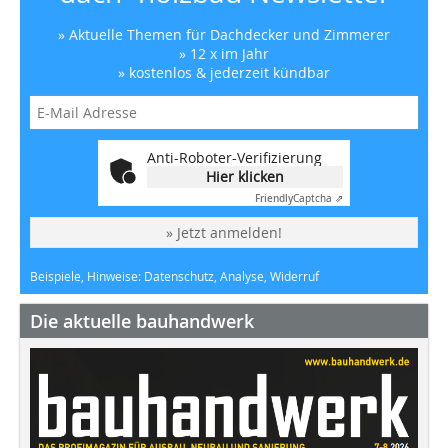
» Aktuelle Themen für Dachdecker und Zimmerer
» 12 x im Jahr
» kostenlos & jederzeit kündbar
Anti-Roboter-Verifizierung
Hier klicken
Friendly
Captcha ⇗
» Jetzt anmelden!
Beispiele, Hinweise: Datenschutz, Analyse, Widerruf
Die aktuelle bauhandwerk