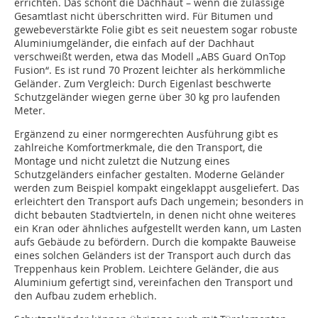
errichten. Das schont die Dachhaut – wenn die zulässige
Gesamtlast nicht überschritten wird. Für Bitumen und
gewebeverstärkte Folie gibt es seit neuestem sogar robuste
Aluminiumgeländer, die einfach auf der Dachhaut
verschweißt werden, etwa das Modell „ABS Guard OnTop
Fusion“. Es ist rund 70 Prozent leichter als herkömmliche
Geländer. Zum Vergleich: Durch Eigenlast beschwerte
Schutzgeländer wiegen gerne über 30 kg pro laufenden
Meter.
Ergänzend zu einer normgerechten Ausführung gibt es
zahlreiche Komfortmerkmale, die den Transport, die
Montage und nicht zuletzt die Nutzung eines
Schutzgeländers einfacher gestalten. Moderne Geländer
werden zum Beispiel kompakt eingeklappt ausgeliefert. Das
erleichtert den Transport aufs Dach ungemein; besonders in
dicht bebauten Stadtvierteln, in denen nicht ohne weiteres
ein Kran oder ähnliches aufgestellt werden kann, um Lasten
aufs Gebäude zu befördern. Durch die kompakte Bauweise
eines solchen Geländers ist der Transport auch durch das
Treppenhaus kein Problem. Leichtere Geländer, die aus
Aluminium gefertigt sind, vereinfachen den Transport und
den Aufbau zudem erheblich.