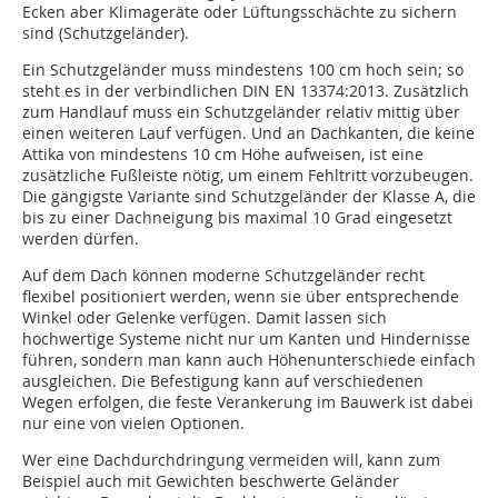
Ecken aber Klimageräte oder Lüftungsschächte zu sichern
sind (Schutzgeländer).
Ein Schutzgeländer muss mindestens 100 cm hoch sein; so
steht es in der verbindlichen DIN EN 13374:2013. Zusätzlich
zum Handlauf muss ein Schutzgeländer relativ mittig über
einen weiteren Lauf verfügen. Und an Dachkanten, die keine
Attika von mindestens 10 cm Höhe aufweisen, ist eine
zusätzliche Fußleiste nötig, um einem Fehltritt vorzubeugen.
Die gängigste Variante sind Schutzgeländer der Klasse A, die
bis zu einer Dachneigung bis maximal 10 Grad eingesetzt
werden dürfen.
Auf dem Dach können moderne Schutzgeländer recht
flexibel positioniert werden, wenn sie über entsprechende
Winkel oder Gelenke verfügen. Damit lassen sich
hochwertige Systeme nicht nur um Kanten und Hindernisse
führen, sondern man kann auch Höhenunterschiede einfach
ausgleichen. Die Befestigung kann auf verschiedenen
Wegen erfolgen, die feste Verankerung im Bauwerk ist dabei
nur eine von vielen Optionen.
Wer eine Dachdurchdringung vermeiden will, kann zum
Beispiel auch mit Gewichten beschwerte Geländer