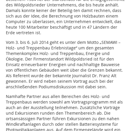
des Wildpoldsrieder Unternehmens, die bis heute anhält.
Damals konnte keiner der Beteilig-ten damit rechnen, dass
sich aus der Idee, die Berechnung von Holzbauten einem
Computer zu überlassen, ein Unternehmen entwickelt, das
heute 100 Mitarbeiter beschäftigt und in 47 Ländern der
Erde vertreten ist.
Vom 3. bis 6. Juli 2014 geht es unter dem Motto „SEMAWI –
Holz- und Treppenbau Erlebnistage“ um den gesamten
Themenkomplex Holz- und Treppenbau, Energie und
Ökologie. Der Firmenstandort Wildpoldsried ist für den
Einsatz erneuerbarer Energien und nachhaltige Bauweise
von öffentlichen Gebäuden weit über die Grenzen bekannt.
Als Referent wurde der bekannte Journalist Dr. Franz Alt
gewonnen. Er wird neben seinem Vortrag auch bei der
anschließenden Podiumsdiskussion mit dabei sein.
Namhafte Partner aus allen Bereichen des Holz- und
Treppenbaus werden sowohl am Vortragsprogramm mit als
auch an der Ausstellung teilnehmen. Zusätzliche Vorträge
und Exkursionen runden den Themenbereich ab. Die
ortsansässigen Partner führen Exkursionen zu den nahen
Windkraftanlagen durch oder stellen Batteriesysteme für
Photovoltaikanlagen aus. Auf dem Firmengelände wird ein