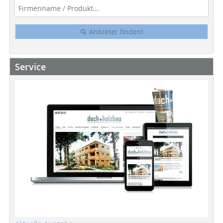
Anbieter finden!
Service