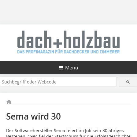
Menü
Sema wird 30
Der Softwarehersteller Sema feiert im Juli sein 30jähriges
Bestehen. 1984 fiel der Startschuss für die Erfolgsgeschichte