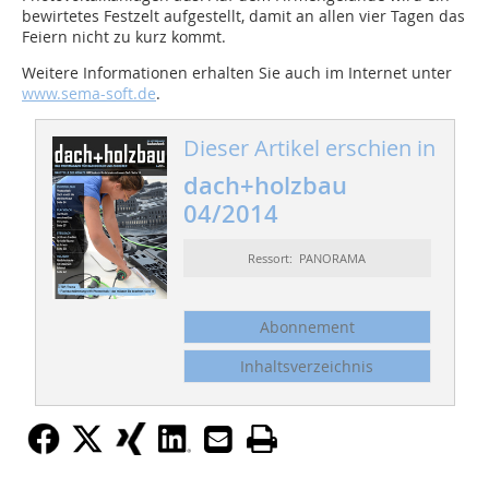
bewirtetes Festzelt aufgestellt, damit an allen vier Tagen das
Feiern nicht zu kurz kommt.
Weitere Informationen erhalten Sie auch im Internet unter
www.sema-soft.de
.
Dieser Artikel erschien in
dach+holzbau
04/2014
Ressort: PANORAMA
Abonnement
Inhaltsverzeichnis