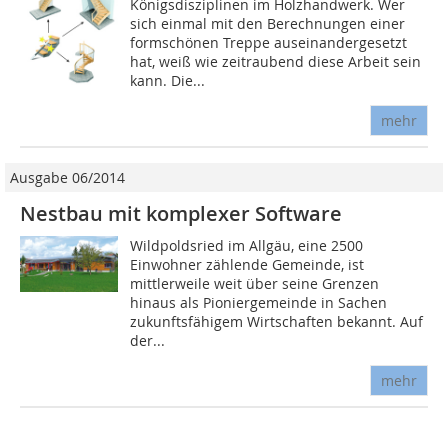
Königsdisziplinen im Holzhandwerk. Wer
sich einmal mit den Berechnungen einer
formschönen Treppe auseinandergesetzt
hat, weiß wie zeitraubend diese Arbeit sein
kann. Die...
mehr
Ausgabe 06/2014
Nestbau mit komplexer Software
Wildpoldsried im Allgäu, eine 2500
Einwohner zählende Gemeinde, ist
mittlerweile weit über seine Grenzen
hinaus als Pioniergemeinde in Sachen
zukunftsfähigem Wirtschaften bekannt. Auf
der...
mehr