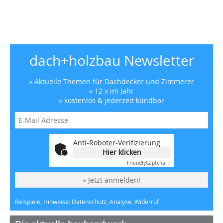
dach+holzbau Newsletter
» Aktuelle Themen für Dachdecker und Zimmerer
» 12 x im Jahr
» kostenlos & jederzeit kündbar
Anti-Roboter-Verifizierung
Hier klicken
Friendly
Captcha ⇗
» Jetzt anmelden!
Beispiele, Hinweise: Datenschutz, Analyse, Widerruf