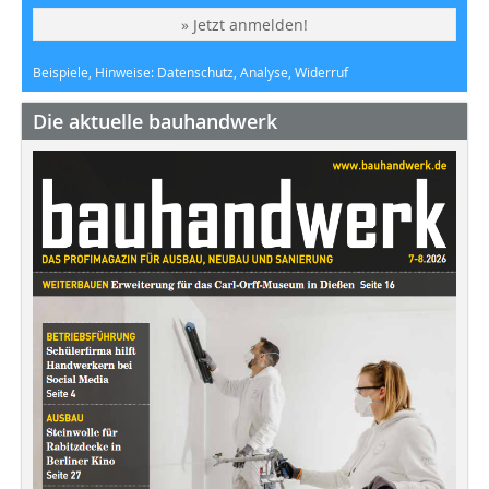
» Jetzt anmelden!
Beispiele, Hinweise: Datenschutz, Analyse, Widerruf
Die aktuelle bauhandwerk