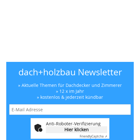
dach+holzbau Newsletter
» Aktuelle Themen für Dachdecker und Zimmerer
» 12 x im Jahr
» kostenlos & jederzeit kündbar
Anti-Roboter-Verifizierung
Hier klicken
Friendly
Captcha ⇗