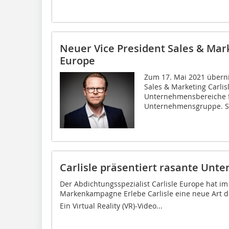
Neuer Vice President Sales & Mark
Europe
Zum 17. Mai 2021 überni
Sales & Marketing Carlis
Unternehmensbereiche f
Unternehmensgruppe. Sei
Carlisle präsentiert rasante Unt
Der Abdichtungsspezialist Carlisle Europe hat 
Markenkampagne Erlebe Carlisle eine neue Art 
Ein Virtual Reality (VR)-Video...