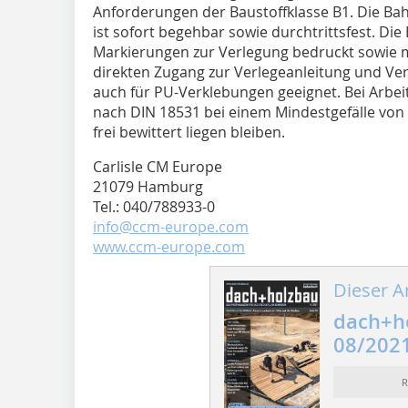
Anforderungen der Baustoffklasse B1. Die Bah
ist sofort begehbar sowie durchtrittsfest. Die
Markierungen zur Verlegung bedruckt sowie 
direkten Zugang zur Verlegeanleitung und Verl
auch für PU-Verklebungen geeignet. Bei Arbe
nach DIN 18531 bei einem Mindestgefälle von 
frei bewittert liegen bleiben.
Carlisle CM Europe
21079 Hamburg
Tel.: 040/788933-0
info@ccm-europe.com
www.ccm-europe.com
Dieser Ar
dach+h
08/202
R