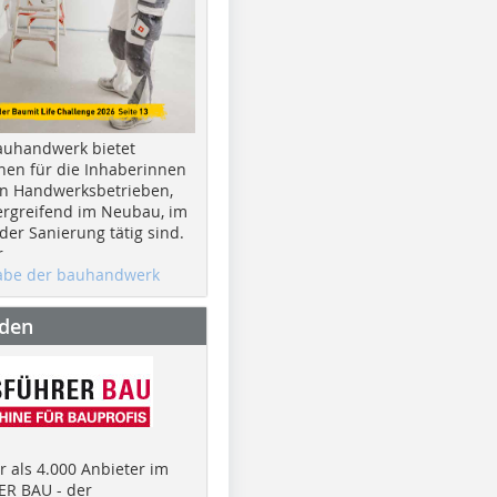
auhandwerk bietet
nen für die Inhaberinnen
n Handwerksbetrieben,
rgreifend im Neubau, im
er Sanierung tätig sind.
r
gabe der bauhandwerk
nden
 als 4.000 Anbieter im
R BAU - der