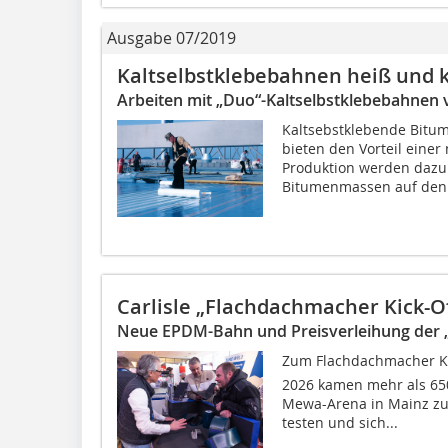
Ausgabe 07/2019
Kaltselbstklebebahnen heiß und k
Arbeiten mit „Duo“-Kaltselbstklebebahnen
Kaltsebstklebende Bitu
bieten den Vorteil einer
Produktion werden dazu 
Bitumenmassen auf den.
Carlisle „Flachdachmacher Kick-Of
Neue EPDM-Bahn und Preisverleihung der 
Zum Flachdachmacher Kic
2026 kamen mehr als 650
Mewa-Arena in Mainz z
testen und sich...