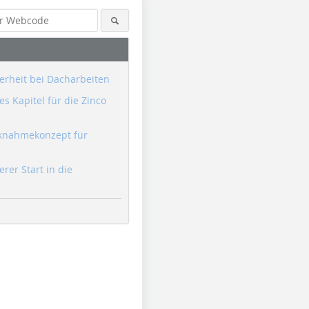
erheit bei Dacharbeiten
s Kapitel für die Zinco
knahmekonzept für
erer Start in die