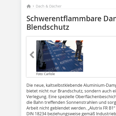
Dach & Dächer
Schwerentflammbare Dam
Blendschutz
Foto: Carlisle
Die neue, kaltselbstklebende Aluminium-Dampf
bietet nicht nur Brandschutz, sondern auch ei
Verlegung. Eine spezielle Oberflächenbeschic
die Bahn treffenden Sonnenstrahlen und sorg
Arbeit nicht geblendet werden. „Alutrix FR B1
DIN 18234 beziehungsweise gemäß Industriebaur