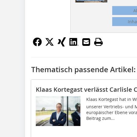
A
Inha
Thematisch passende Artikel:
Klaas Kortegast verlässt Carlisle
Klaas Kortegast hat in 
unserer Vertriebs- und 
europäischer Ebene vora
Beitrag zum...