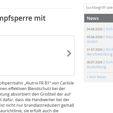
pfsperre mit
News
Sich
04.08.2026 |
Neue
03.08.2026 |
GmbH
Rüc
31.07.2026 |
Berufskleidung
Sich
30.07.2026 |
Ausbildung
» Alle News
sperrbahn „Alutrix FR B1“ von Carlisle
nen effektiven Blendschutz bei der
htung absorbiert den Großteil der auf
t dafür, dass die Handwerker bei der
“ ist nicht nur brandlastreduziert gemäß
ichtlinie, sie erfüllt auch die