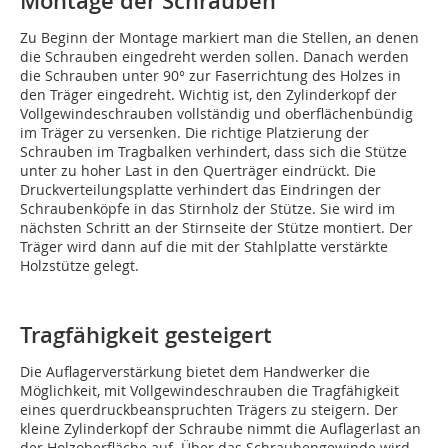
Montage der Schrauben
Zu Beginn der Montage markiert man die Stellen, an denen
die Schrauben eingedreht werden sollen. Danach werden
die Schrauben unter 90° zur Faserrichtung des Holzes in
den Träger eingedreht. Wichtig ist, den Zylinderkopf der
Vollgewindeschrauben vollständig und oberflächenbündig
im Träger zu versenken. Die richtige Platzierung der
Schrauben im Tragbalken verhindert, dass sich die Stütze
unter zu hoher Last in den Querträger eindrückt. Die
Druckverteilungsplatte verhindert das Eindringen der
Schraubenköpfe in das Stirnholz der Stütze. Sie wird im
nächsten Schritt an der Stirnseite der Stütze montiert. Der
Träger wird dann auf die mit der Stahlplatte verstärkte
Holzstütze gelegt.
Tragfähigkeit gesteigert
Die Auflagerverstärkung bietet dem Handwerker die
Möglichkeit, mit Vollgewindeschrauben die Tragfähigkeit
eines querdruckbeanspruchten Trägers zu steigern. Der
kleine Zylinderkopf der Schraube nimmt die Auflagerlast an
der Holzoberfläche auf. Über das Schraubengewinde wird