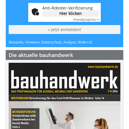
Anti-Roboter-Verifizierung
Hier klicken
Friendly
Captcha ⇗
» Jetzt anmelden!
Beispiele, Hinweise: Datenschutz, Analyse, Widerruf
Die aktuelle bauhandwerk