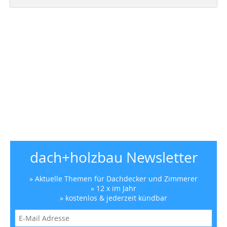
dach+holzbau Newsletter
» Aktuelle Themen für Dachdecker und Zimmerer
» 12 x im Jahr
» kostenlos & jederzeit kündbar