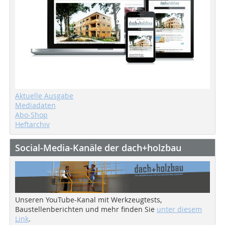
Aktuelle Ausgabe
Mediadaten
Abo-Shop
Heftarchiv
Social-Media-Kanäle der dach+holzbau
Unseren YouTube-Kanal mit Werkzeugtests,
Baustellenberichten und mehr finden Sie
unter diesem
Link
.