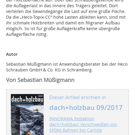
die Auflagerlast in das Innere des Trägers geleitet. Dort
verteilen die Gewindegänge die Last auf eine große Fläche.
Da die „Heco-Topix-CC“ hohe Lasten ableiten kann, sind mit
ihr schmale Holzbreiten und damit ein filigraner Aufbau
möglich. So ist für große Auflagerkräfte keine übergroße
Auflagerfläche nötig.
Autor
Sebastian Müßigmann ist Anwendungsberater bei der Heco
Schrauben GmbH & Co. KG in Schramberg.
Von Sebastian Müßigmann
Dieser Artikel erschien in
dach+holzbau 09/2017
PANORAMA Redaktion
dach+holzbau: Verschweißen von
EPDM-Bahnen bei Carlisle