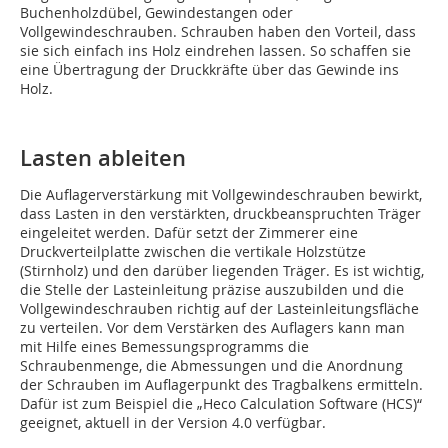
Buchenholzdübel, Gewindestangen oder
Vollgewindeschrauben. Schrauben haben den Vorteil, dass
sie sich einfach ins Holz eindrehen lassen. So schaffen sie
eine Übertragung der Druckkräfte über das Gewinde ins
Holz.
Lasten ableiten
Die Auflagerverstärkung mit Vollgewindeschrauben bewirkt,
dass Lasten in den verstärkten, druckbeanspruchten Träger
eingeleitet werden. Dafür setzt der Zimmerer eine
Druckverteilplatte zwischen die vertikale Holzstütze
(Stirnholz) und den darüber liegenden Träger. Es ist wichtig,
die Stelle der Lasteinleitung präzise auszubilden und die
Vollgewindeschrauben richtig auf der Lasteinleitungsfläche
zu verteilen. Vor dem Verstärken des Auflagers kann man
mit Hilfe eines Bemessungsprogramms die
Schraubenmenge, die Abmessungen und die Anordnung
der Schrauben im Auflagerpunkt des Tragbalkens ermitteln.
Dafür ist zum Beispiel die „Heco Calculation Software (HCS)“
geeignet, aktuell in der Version 4.0 verfügbar.