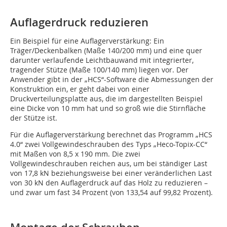
Auflagerdruck reduzieren
Ein Beispiel für eine Auflagerverstärkung: Ein
Träger/Deckenbalken (Maße 140/200 mm) und eine quer
darunter verlaufende Leichtbauwand mit integrierter,
tragender Stütze (Maße 100/140 mm) liegen vor. Der
Anwender gibt in der „HCS“-Software die Abmessungen der
Konstruktion ein, er geht dabei von einer
Druckverteilungsplatte aus, die im dargestellten Beispiel
eine Dicke von 10 mm hat und so groß wie die Stirnfläche
der Stütze ist.
Für die Auflagerverstärkung berechnet das Programm „HCS
4.0“ zwei Vollgewindeschrauben des Typs „Heco-Topix-CC“
mit Maßen von 8,5 x 190 mm. Die zwei
Vollgewindeschrauben reichen aus, um bei ständiger Last
von 17,8 kN beziehungsweise bei einer veränderlichen Last
von 30 kN den Auflagerdruck auf das Holz zu reduzieren –
und zwar um fast 34 Prozent (von 133,54 auf 99,82 Prozent).