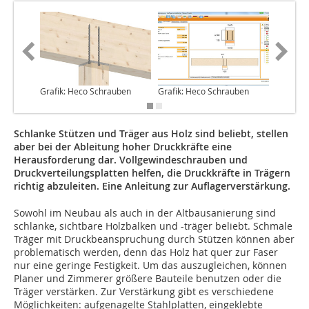
Grafik: Heco Schrauben
Grafik: Heco Schrauben
Foto: Chr
Schlanke Stützen und Träger aus Holz sind beliebt, stellen
aber bei der Ableitung hoher Druckkräfte eine
Herausforderung dar. Vollgewindeschrauben und
Druckverteilungsplatten helfen, die Druckkräfte in Trägern
richtig abzuleiten. Eine Anleitung zur Auflagerverstärkung.
Sowohl im Neubau als auch in der Altbausanierung sind
schlanke, sichtbare Holzbalken und -träger beliebt. Schmale
Träger mit Druckbeanspruchung durch Stützen können aber
problematisch werden, denn das Holz hat quer zur Faser
nur eine geringe Festigkeit. Um das auszugleichen, können
Planer und Zimmerer größere Bauteile benutzen oder die
Träger verstärken. Zur Verstärkung gibt es verschiedene
Möglichkeiten: aufgenagelte Stahlplatten, eingeklebte