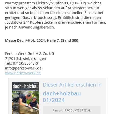
warmgepresstem Elektrolytkupfer 99,9 (Cu-ETP), welches
sich in weniger als 55 Sekunden auf Arbeitstemperatur
erhitzt und so beim Löten für einen schnellen Einsatz bei
geringem Gasverbrauch sorgt. Erhältlich sind die neuen
„Lockdown24“-Kupferstücke in drei verschiedenen Formen,
je nach Anwendungsbereich.
Messe Dach+Holz 2024:
Halle 7, Stand 300
Perkeo-Werk GmbH & Co. KG
71701 Schwieberdingen
Tel.: 07150/35043-0
info@perkeo-werk.de
www.perkeo-werk.de
Dieser Artikel erschien in
dach+holzbau
01/2024
Ressort: PRODUKTE SPEZIAL