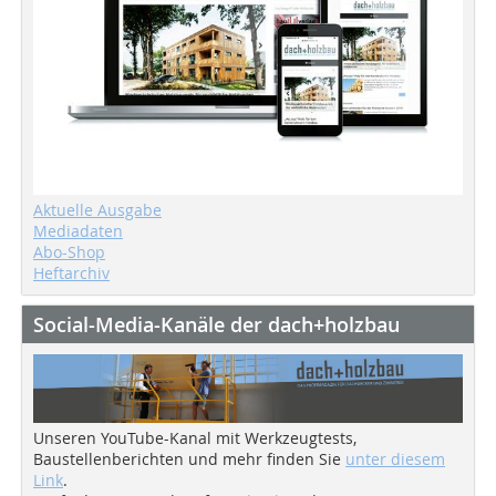
Aktuelle Ausgabe
Mediadaten
Abo-Shop
Heftarchiv
Social-Media-Kanäle der dach+holzbau
Unseren YouTube-Kanal mit Werkzeugtests,
Baustellenberichten und mehr finden Sie
unter diesem
Link
.