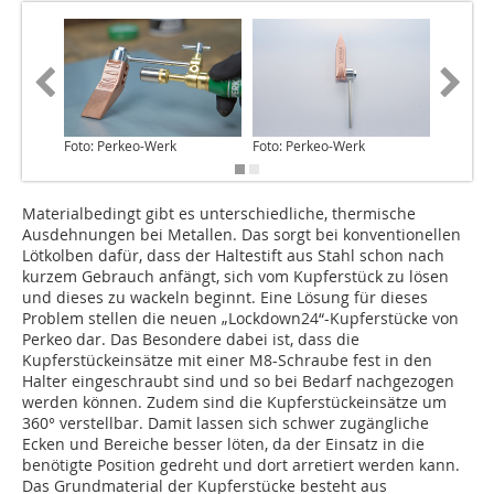
Foto: Perkeo-Werk
Foto: Perkeo-Werk
Foto: Pe
Materialbedingt gibt es unterschiedliche, thermische
Ausdehnungen bei Metallen. Das sorgt bei konventionellen
Lötkolben dafür, dass der Haltestift aus Stahl schon nach
kurzem Gebrauch anfängt, sich vom Kupferstück zu lösen
und dieses zu wackeln beginnt. Eine Lösung für dieses
Problem stellen die neuen „Lockdown24“-Kupferstücke von
Perkeo dar. Das Besondere dabei ist, dass die
Kupferstückeinsätze mit einer M8-Schraube fest in den
Halter eingeschraubt sind und so bei Bedarf nachgezogen
werden können. Zudem sind die Kupferstückeinsätze um
360° verstellbar. Damit lassen sich schwer zugängliche
Ecken und Bereiche besser löten, da der Einsatz in die
benötigte Position gedreht und dort arretiert werden kann.
Das Grund­material der Kupferstücke besteht aus