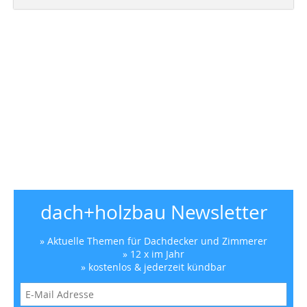
dach+holzbau Newsletter
» Aktuelle Themen für Dachdecker und Zimmerer
» 12 x im Jahr
» kostenlos & jederzeit kündbar