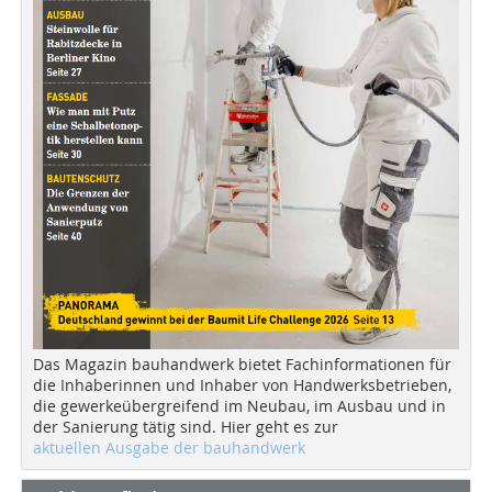
Das Magazin bauhandwerk bietet Fachinformationen für
die Inhaberinnen und Inhaber von Handwerksbetrieben,
die gewerkeübergreifend im Neubau, im Ausbau und in
der Sanierung tätig sind. Hier geht es zur
aktuellen Ausgabe der bauhandwerk