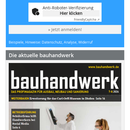
Anti-Roboter-Verifizierung
Hier klicken
Friendly
Captcha ⇗
» Jetzt anmelden!
Beispiele, Hinweise: Datenschutz, Analyse, Widerruf
Die aktuelle bauhandwerk