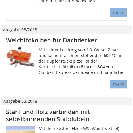
kann mit der automatischen...
mehr
Ausgabe 03/2013
Weichlötkolben für Dachdecker
Mit seiner Leistung von 1,3 kW bei 2 bar
und seinen rasch entstehenden 600 °C an
der Kupferstückspitze, ist der
Kartuschenlötkolben Express 364 von
Guilbert Express der ideale und handliche...
mehr
Ausgabe 03/2018
Stahl und Holz verbinden mit
selbstbohrenden Stabdübeln
Mit dem System Heco-WS (Wood & Steel)