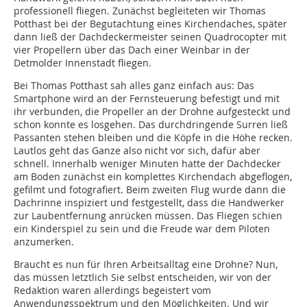
professionell fliegen. Zunächst begleiteten wir Thomas
Potthast bei der Begutachtung eines Kirchendaches, später
dann ließ der Dachdeckermeister seinen Quadrocopter mit
vier Propellern über das Dach einer Weinbar in der
Detmolder Innenstadt fliegen.
Bei Thomas Potthast sah alles ganz einfach aus: Das
Smartphone wird an der Fernsteuerung befestigt und mit
ihr verbunden, die Propeller an der Drohne aufgesteckt und
schon konnte es losgehen. Das durchdringende Surren ließ
Passanten stehen bleiben und die Köpfe in die Höhe recken.
Lautlos geht das Ganze also nicht vor sich, dafür aber
schnell. Innerhalb weniger Minuten hatte der Dachdecker
am Boden zunächst ein komplettes Kirchendach abgeflogen,
gefilmt und fotografiert. Beim zweiten Flug wurde dann die
Dachrinne inspiziert und festgestellt, dass die Handwerker
zur Laubentfernung anrücken müssen. Das Fliegen schien
ein Kinderspiel zu sein und die Freude war dem Piloten
anzumerken.
Braucht es nun für Ihren Arbeitsalltag eine Drohne? Nun,
das müssen letztlich Sie selbst entscheiden, wir von der
Redaktion waren allerdings begeistert vom
Anwendungsspektrum und den Möglichkeiten. Und wir