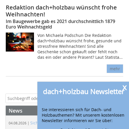
Redaktion dach+holzbau wünscht frohe
Weihnachten!
Im Baugewerbe gab es 2021 durchschnittlich 1879
Euro Weihnachtsgeld
Von Michaela Podschun Die Redaktion
dach+holzbau wünscht frohe, gesunde und
stressfreie Weihnachten! Sind alle
Geschenke schon gekauft oder fehlt noch
das ein oder andere Präsent? Laut Statista...
mehr
x
dach+holzbau Newsletter
Sie interessieren sich für Dach- und
News
Holzbauthemen? Mit unserem kostenlosen
Newsletter informieren wir Sie über:
Sicherheit bei Dacharbeiten
04.08.2026 |