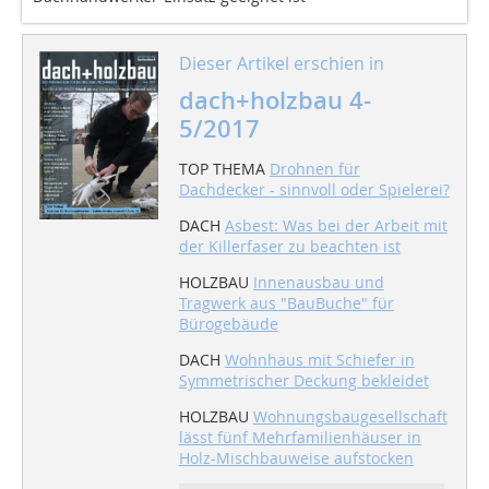
Dieser Artikel erschien in
dach+holzbau 4-
5/2017
TOP THEMA
Drohnen für
Dachdecker - sinnvoll oder Spielerei?
DACH
Asbest: Was bei der Arbeit mit
der Killerfaser zu beachten ist
HOLZBAU
Innenausbau und
Tragwerk aus "BauBuche" für
Bürogebäude
DACH
Wohnhaus mit Schiefer in
Symmetrischer Deckung bekleidet
HOLZBAU
Wohnungsbaugesellschaft
lässt fünf Mehrfamilienhäuser in
Holz-Mischbauweise aufstocken