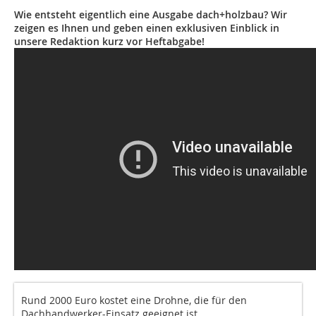
Wie entsteht eigentlich eine Ausgabe dach+holzbau? Wir
zeigen es Ihnen und geben einen exklusiven Einblick in
unsere Redaktion kurz vor Heftabgabe!
Rund 2000 Euro kostet eine Drohne, die für den
Dachhandwerker-Einsatz geeignet ist