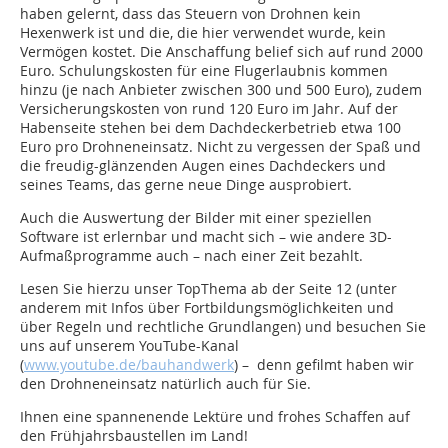
haben gelernt, dass das Steuern von Drohnen kein
Hexenwerk ist und die, die hier verwendet wurde, kein
Vermögen kostet. Die Anschaffung belief sich auf rund 2000
Euro. Schulungskosten für eine Flugerlaubnis kommen
hinzu (je nach Anbieter zwischen 300 und 500 Euro), zudem
Versicherungskosten von rund 120 Euro im Jahr. Auf der
Habenseite stehen bei dem Dachdeckerbetrieb etwa 100
Euro pro Drohneneinsatz. Nicht zu vergessen der Spaß und
die freudig-glänzenden Augen eines Dachdeckers und
seines Teams, das gerne neue Dinge ausprobiert.
Auch die Auswertung der Bilder mit einer speziellen
Software ist erlernbar und macht sich – wie andere 3D-
Aufmaßprogramme auch – nach einer Zeit bezahlt.
Lesen Sie hierzu unser TopThema ab der Seite 12 (unter
anderem mit Infos über Fortbildungsmöglichkeiten und
über Regeln und rechtliche Grundlangen) und besuchen Sie
uns auf unserem YouTube-Kanal
(
www.youtube.de/bauhandwerk
) – denn gefilmt haben wir
den Drohneneinsatz natürlich auch für Sie.
Ihnen eine spannenende Lektüre und frohes Schaffen auf
den Frühjahrsbaustellen im Land!