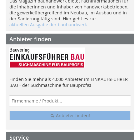
Das Magazin bauhandwerk bietet Fachinformationen für
die Inhaberinnen und Inhaber von Handwerksbetrieben,
die gewerkeübergreifend im Neubau, im Ausbau und in
der Sanierung tätig sind. Hier geht es zur
aktuellen Ausgabe der bauhandwerk
Anbieter finden
Finden Sie mehr als 4.000 Anbieter im EINKAUFSFÜHRER
BAU - der Suchmaschine für Bauprofis!
Anbieter finden!
Service