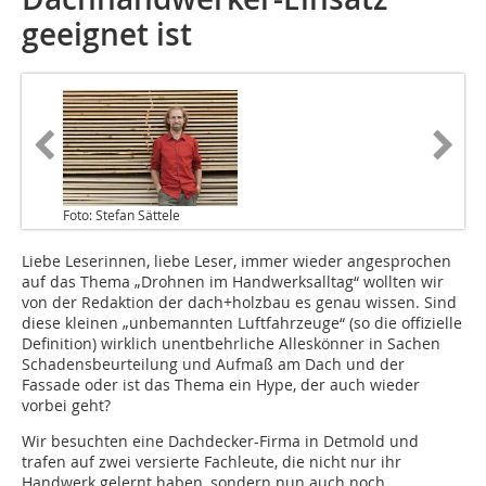
geeignet ist
Foto: Stefan Sättele
Liebe Leserinnen, liebe Leser, immer wieder angesprochen
auf das Thema „Drohnen im Handwerksalltag“ wollten wir
von der Redaktion der dach+holzbau es genau wissen. Sind
diese kleinen „unbemannten Luftfahrzeuge“ (so die offizielle
Definition) wirklich unentbehrliche Alleskönner in Sachen
Schadensbeurteilung und Aufmaß am Dach und der
Fassade oder ist das Thema ein Hype, der auch wieder
vorbei geht?
Wir besuchten eine Dachdecker-Firma in Detmold und
trafen auf zwei versierte Fachleute, die nicht nur ihr
Handwerk gelernt haben, sondern nun auch noch