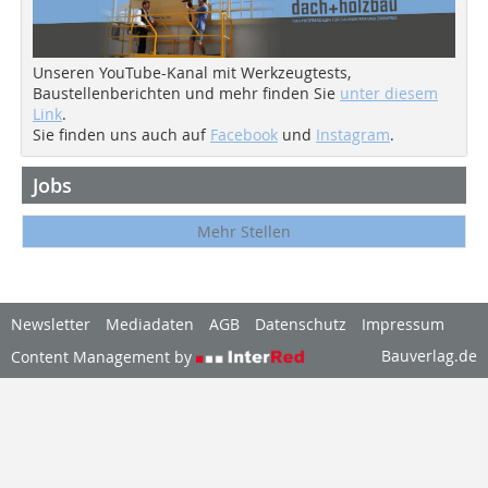
Unseren YouTube-Kanal mit Werkzeugtests,
Baustellenberichten und mehr finden Sie
unter diesem
Link
.
Sie finden uns auch auf
Facebook
und
Instagram
.
Jobs
Mehr Stellen
Newsletter
Mediadaten
AGB
Datenschutz
Impressum
Bauverlag.de
Content Management by