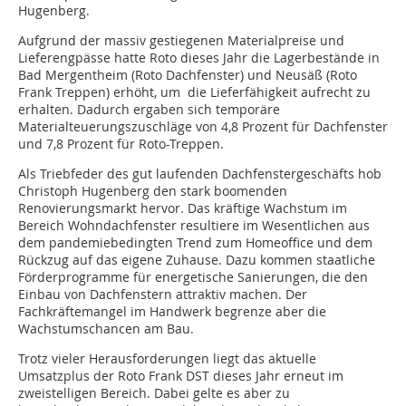
Hugenberg.
Aufgrund der massiv gestiegenen Materialpreise und
Lieferengpässe hatte Roto dieses Jahr die Lagerbestände in
Bad Mergentheim (Roto Dachfenster) und Neusäß (Roto
Frank Treppen) erhöht, um die Lieferfähigkeit aufrecht zu
erhalten. Dadurch ergaben sich temporäre
Materialteuerungszuschläge von 4,8 Prozent für Dachfenster
und 7,8 Prozent für Roto-Treppen.
Als Triebfeder des gut laufenden Dachfenstergeschäfts hob
Christoph Hugenberg den stark boomenden
Renovierungsmarkt hervor. Das kräftige Wachstum im
Bereich Wohndachfenster resultiere im Wesentlichen aus
dem pandemiebedingten Trend zum Homeoffice und dem
Rückzug auf das eigene Zuhause. Dazu kommen staatliche
Förderprogramme für energetische Sanierungen, die den
Einbau von Dachfenstern attraktiv machen. Der
Fachkräftemangel im Handwerk begrenze aber die
Wachstumschancen am Bau.
Trotz vieler Herausforderungen liegt das aktuelle
Umsatzplus der Roto Frank DST dieses Jahr erneut im
zweistelligen Bereich. Dabei gelte es aber zu