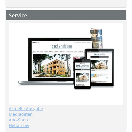
Service
Aktuelle Ausgabe
Mediadaten
Abo-Shop
Heftarchiv