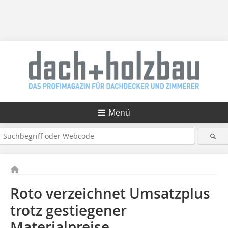
Menü
Roto verzeichnet Umsatzplus
trotz gestiegener
Materialpreise