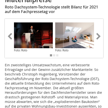
Roto Dachsystem-Technologie stellt Bilanz für 2021
auf dem Fachpressetag vor
Foto: Roto
Foto: Roto
Foto: Ro
Ein zweistelliges Umsatzwachstum, eine verbesserte
Ertragslage und der Gewinn zusätzlicher Marktanteile: So
beschrieb Christoph Hugenberg, Vorsitzender der
Geschäftsführung der Roto Dachsystem-Technologie (DST),
die aktuelle Entwicklung des Unternehmens auf dem Roto-
Fachpressetag im November. Die ­aktuell größten
Herausforderungen für den Dachfensterhersteller seien die
drastisch gestiegenen Rohstoff- und Materialpreise. Man
müsse abwarten, wie sich die „explodierenden Baukosten“
auf die privaten Wohnungsbau-Investitionen auswirkten, so