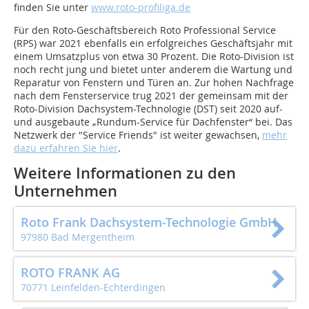
finden Sie unter
www.roto-profiliga.de
Für den Roto-Geschäftsbereich Roto Professional Service
(RPS) war 2021 ebenfalls ein erfolgreiches Geschäftsjahr mit
einem Umsatzplus von etwa 30 Prozent. Die Roto-Division ist
noch recht jung und bietet unter anderem die Wartung und
Reparatur von Fenstern und Türen an. Zur hohen Nachfrage
nach dem Fensterservice trug 2021 der gemeinsam mit der
Roto-Division Dachsystem-Technologie (DST) seit 2020 auf-
und ausgebaute „Rundum-Service für Dachfenster“ bei. Das
Netzwerk der "Service Friends" ist weiter gewachsen,
mehr
dazu erfahren Sie hier
.
Weitere Informationen zu den
Unternehmen
Roto Frank Dachsystem-Technologie GmbH
97980 Bad Mergentheim
ROTO FRANK AG
70771 Leinfelden-Echterdingen