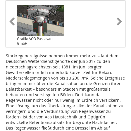
Grafik: ACO Passavant
GmbH
Starkregenereignisse nehmen immer mehr zu – laut dem
Deutschen Wetterdienst gehörte der Juli 2017 zu den
niederschlagsreichsten seit 1881. Im Juni sorgten
Gewitterzellen örtlich innerhalb kurzer Zeit für Rekord-
Niederschlagsmengen von bis zu 200 l/m². Solche Ereignisse
bringen immer öfter die Kanalisation an die Grenzen ihrer
Belastbarkeit – besonders in Städten mit größtenteils
bebauten und versiegelten Böden. Dort kann das
Regenwasser nicht oder nur wenig im Erdreich versickern.
Eine Lösung, um das Überlastungsrisiko der Kanalisation zu
verringern und die Verdunstung von Regenwasser zu
fördern, ist der von Aco Haustechnik und Optigrün
entwickelte Retentionsaufsatz für begrünte Flachdächer.
Das Regenwasser fließt durch eine Drossel im Ablauf