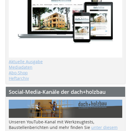
Aktuelle Ausgabe
Mediadaten
Abo-Shop
Heftarchiv
Social-Media-Kanäle der dach+holzbau
Unseren YouTube-Kanal mit Werkzeugtests,
Baustellenberichten und mehr finden Sie
unter diesem