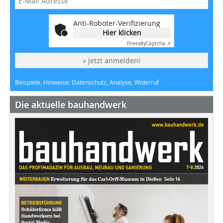
Anti-Roboter-Verifizierung
Hier klicken
Friendly
Captcha ⇗
» Jetzt anmelden!
Beispiele, Hinweise: Datenschutz, Analyse, Widerruf
Die aktuelle bauhandwerk