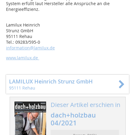
System erfüllt laut Hersteller alle Ansprüche an die
Energieeffizienz.
Lamilux Heinrich
Strunz GmbH
95111 Rehau
Tel.: 09283/595-0
information@lamilux.de
www.lamilux.de
LAMILUX Heinrich Strunz GmbH
95111 Rehau
Dieser Artikel erschien in
dach+holzbau
04/2021