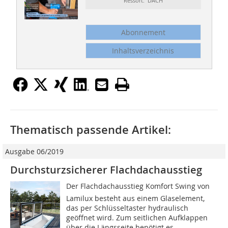
Ressort: DACH
Abonnement
Inhaltsverzeichnis
Thematisch passende Artikel:
Ausgabe 06/2019
Durchsturzsicherer Flachdachausstieg
Der Flachdachausstieg Komfort Swing von
Lamilux besteht aus einem Glaselement,
das per Schlüsseltaster hydraulisch
geöffnet wird. Zum seitlichen Aufklappen
über die Längsseite benötigt es...