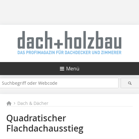
Menü
Dach & Dächer
Quadratischer
Flachdachausstieg