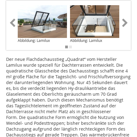
Abbildung: Lamilux
Abbildung: Lamilux
Abbildun
Der neue Flachdachausstieg „Quadrat“ vom Hersteller
Lamilux wurde speziell für Dachterrassen entwickelt. Die
quadratische Glasscheibe des Dachausstiegs schafft eine 4
m² große Fläche für die Tageslicht- und Frischluftversorgung
der darunterliegenden Wohnung. Nur 45 Sekunden dauert
es, bis die verdeckt liegenden Hy-draulikantriebe das
Glaselement des Oberlichts geräuscharm um 70 Grad
aufgeklappt haben. Durch diesen Mechanismus benötigt
das Tageslichtelement im geöffneten Zustand auf der
Dachterrasse nicht mehr Platz als in geschlossener
Form. Die quadratische Form ermöglicht die Nutzung von
Wendel- und Podesttreppen; bisher beschränkte sich der
Dachzugang aufgrund der länglich rechteckigen Form des
Dachausstiegs auf gerade Treppen. Das wärmebrückenfreie