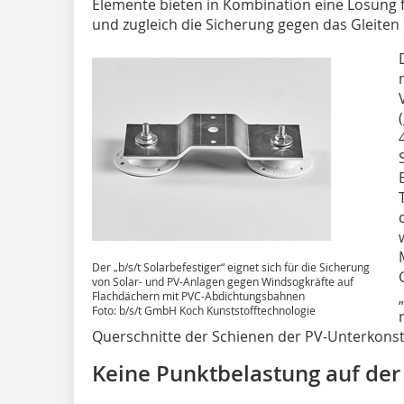
Elemente bieten in Kombination eine Lösung
und zugleich die Sicherung gegen das Gleiten
Der „b/s/t Solarbefestiger“ eignet sich für die Sicherung
von Solar- und PV-Anlagen gegen Windsogkräfte auf
Flachdächern mit PVC-Abdichtungsbahnen
Foto: b/s/t GmbH Koch Kunststofftechnologie
Querschnitte der Schienen der PV-Unterkons
Keine Punktbelastung auf 