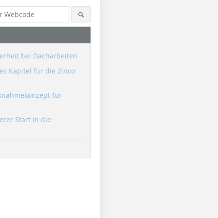
erheit bei Dacharbeiten
s Kapitel für die Zinco
knahmekonzept für
erer Start in die