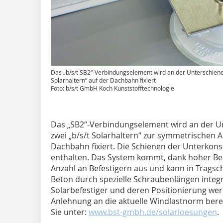
Das „b/s/t SB2“-Verbindungselement wird an der Unterschiene 
Solarhaltern“ auf der Dachbahn fixiert
Foto: b/s/t GmbH Koch Kunststofftechnologie
Das „SB2“-Verbindungselement wird an der Un
zwei „b/s/t Solarhaltern“ zur symmetrischen
Dachbahn fixiert. Die Schienen der Unterkons
enthalten. Das System kommt, dank hoher Be
Anzahl an Befestigern aus und kann in Tragsc
Beton durch spezielle Schraubenlängen integr
Solarbefestiger und deren Positionierung werd
Anlehnung an die aktuelle Windlastnorm bere
Sie unter:
www.bst-gmbh.de/solarloesungen
.