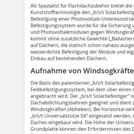
Als Spezialist für Flachdachzubehör bietet di
Kunststofftechnologie den „b/s/t Solarbefestig
Befestigung einer Photovoltaik-Unterkonstruk
Befestigungssystem wurde für die Sicherung v
und Photovoltaikmodulen gegen Windsogkräft
kommt ohne zusätzliche Gewichte („Ballastier
auf Dächern, die statisch schon nahezu ausgel
wasserdichte Befestigung der Module und eign
Einbau auf bestehenden Dächern.
Aufnahme von Windsogkräft
Die Basis des patentierten „b/s/t Solarbefestig
Feldbefestigungssystem, bei dem über einen 
angebracht wird. Der „b/s/t Solarbefestiger“ i
Dachabdichtungsbahnen geeignet und dient z
Windsogkräften (Abheben). Bei horizontal wir
„b/s/t Universalstütze SA“ eingesetzt werden,
Daches eingebaut wird. Die Höhe der Universa
Grundplatte können den Erfordernissen des 