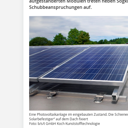
aufgeständerten Modulen treten neben Sogk
Schubbeanspruchungen auf.
Eine Photovoltaikanlage im eingebauten Zustand. Die Schiene
Solarbefestiger“ auf dem Dach fixiert
Foto: b/s/t GmbH Koch Kunststofftechnologie